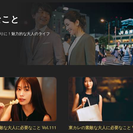
なこと
りに！魅力的な大人のライフ
な大人に必要なこと Vol.111
東カレの素敵な大人に必要なこと Vo