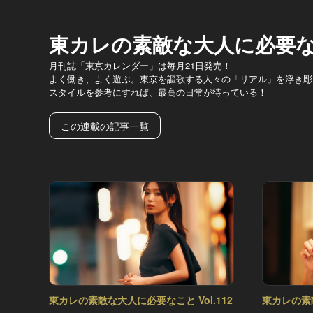
東カレの素敵な大人に必要
月刊誌「東京カレンダー」は毎月21日発売！
よく働き、よく遊ぶ。東京を謳歌する人々の「リアル」を浮き彫
スタイルを参考にすれば、最高の日常が待っている！
この連載の記事一覧
東カレの素敵な大人に必要なこと Vol.112
東カレの素敵