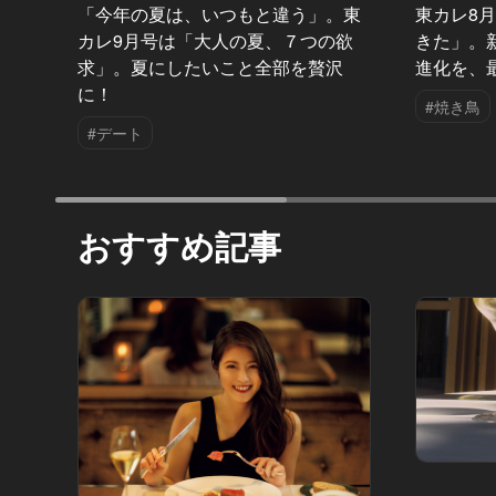
「今年の夏は、いつもと違う」。東
東カレ8
カレ9月号は「大人の夏、７つの欲
きた」。
求」。夏にしたいこと全部を贅沢
進化を、
に！
#焼き鳥
#デート
おすすめ記事