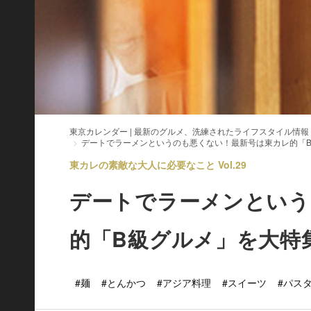
東京カレンダー | 最新のグルメ、洗練されたライフスタイル情報
デートでラーメンというのも悪くない！最新号は東カレ的「
東カレの素敵な大人に必要なこと Vol.29
デートでラーメンという
的「B級グルメ」を大特
#麺
#とんかつ
#アジア料理
#スイーツ
#パス