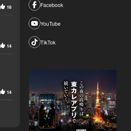
Facebook
16
YouTube
TikTok
14
14