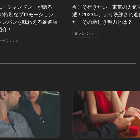
エ・シャンドン」が贈る、
今こそ行きたい、東京の人気
夏の特別なプロモーション。
選！2023年、より洗練され進
ャンパンを味わえる厳選店
た、その新しき魅力とは？
紹介！
#フレンチ
シャンパン