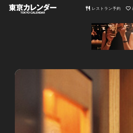
東京カレンダー | 最
レストラン予約