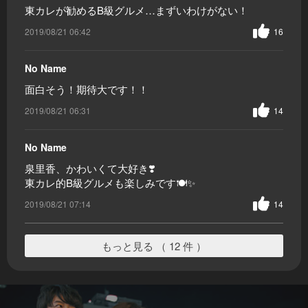
東カレが勧めるB級グルメ…まずいわけがない！
2019/08/21 06:42
16
No Name
面白そう！期待大です！！
2019/08/21 06:31
14
No Name
泉里香、かわいくて大好き❣️
東カレ的B級グルメも楽しみです🍽✨
2019/08/21 07:14
14
もっと見る （ 12 件 ）