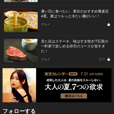
暑い日に食べたい、東京のおすすめ蕎麦店
4選。夏はツルっと冷たい麺がいい！
グルメ
見た目はステーキ、味はすき焼き!?広尾の
一軒家で楽しめる仰天のコースが旨すぎ
た！
グルメ
1
フォローする