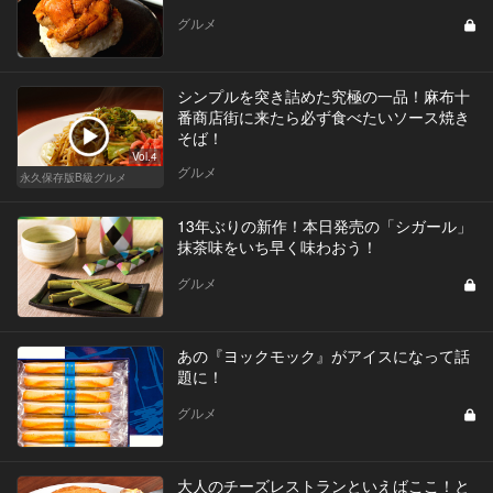
グルメ
シンプルを突き詰めた究極の一品！麻布十
番商店街に来たら必ず食べたいソース焼き
そば！
Vol.4
グルメ
永久保存版B級グルメ
13年ぶりの新作！本日発売の「シガール」
抹茶味をいち早く味わおう！
グルメ
あの『ヨックモック』がアイスになって話
題に！
グルメ
大人のチーズレストランといえばここ！と