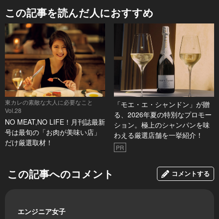
この記事を読んだ人におすすめ
東カレの素敵な大人に必要なこと
「モエ・エ・シャンドン」が贈
Vol.28
る、2026年夏の特別なプロモー
NO MEAT,NO LIFE！月刊誌最新
ション。極上のシャンパンを味
号は最旬の「お肉が美味い店」
わえる厳選店舗を一挙紹介！
だけ厳選取材！
PR
この記事へのコメント
コメントする
エンジニア女子