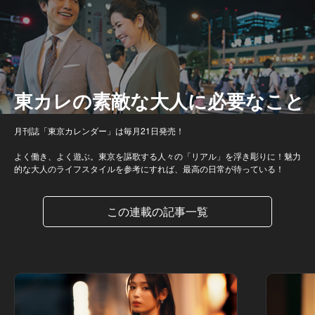
東カレの素敵な大人に必要なこと
月刊誌「東京カレンダー」は毎月21日発売！
よく働き、よく遊ぶ。東京を謳歌する人々の「リアル」を浮き彫りに！魅力
的な大人のライフスタイルを参考にすれば、最高の日常が待っている！
この連載の記事一覧