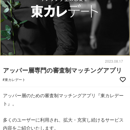
2023.08.17
アッパー層専門の審査制マッチングアプリ
#東カレデート
アッパー層のための審査制マッチングアプリ『東カレデー
ト』。
多くのユーザーに利用され、拡大・充実し続けるサービス
内容をご紹介いたします。