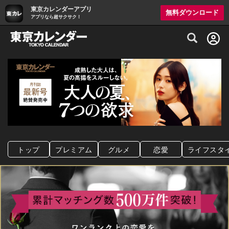
東京カレンダーアプリ
無料ダウンロード
アプリなら超サクサク！
グルメ情報・プレミアムレストラン予約サイト
トップ
プレミアム
グルメ
恋愛
ライフスタ