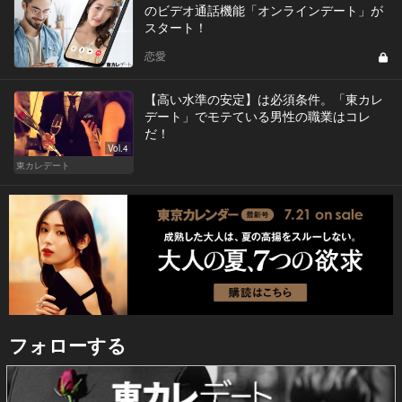
のビデオ通話機能「オンラインデート」が
スタート！
恋愛
【高い水準の安定】は必須条件。「東カレ
デート」でモテている男性の職業はコレ
だ！
Vol.4
東カレデート
フォローする