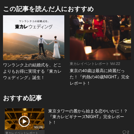
この記事を読んだ人におすすめ
東カレイベントレポート Vol.22
ワンランク上の結婚式を、どこ
東京の40歳は最高に綺麗だっ
よりもお得に実現する『東カレ
た！『灼熱の40歳NIGHT』完全
ウェディング』誕生！
レポート！
おすすめ記事
東京タワーの麓から始まる恋やいかに！？
『東カレビギナーズNIGHT』完全レポー
ト！
Vol.26
2
東カレイベントレポート