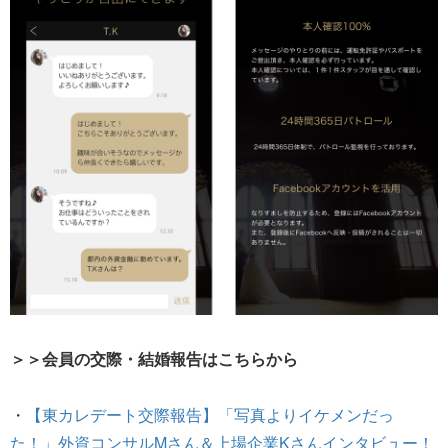
＞＞会員の交際・結婚報告はこちらから
・
【東カレデート交際報告】「写真よりイケメンだっ
た！」外資コンサルMさん＆上場企業Kさんインタビュー！