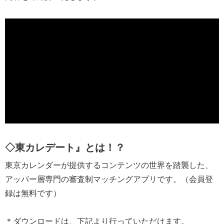
◇東カレデート』とは！？
東京カレンダーが提供するコンテンツの世界を踏襲した、
アッパー層専門の審査制マッチングアプリです。（会員登
録は無料です）
＊ダウンロードは、下記より行っていただけます。