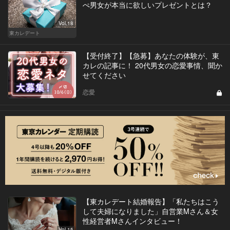
ぺ男女が本当に欲しいプレゼントとは？
Vol.18
東カレデート
【受付終了】【急募】あなたの体験が、東
カレの記事に！ 20代男女の恋愛事情、聞か
せてください
恋愛
【東カレデート結婚報告】「私たちはこう
して夫婦になりました」自営業Mさん＆女
性経営者Mさんインタビュー！
Vol.15