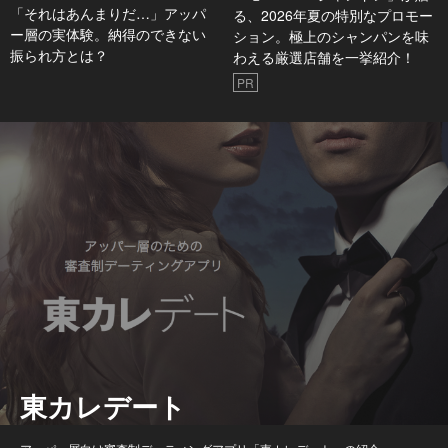
「それはあんまりだ…」アッパ
る、2026年夏の特別なプロモー
ー層の実体験。納得のできない
ション。極上のシャンパンを味
振られ方とは？
わえる厳選店舗を一挙紹介！
PR
東カレデート