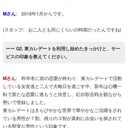
Mさん
: 2018年1月からです。
(スタッフ: お二人とも同じくらいの時期だったんですね)
ーー Q2. 東カレデートを利用し始めたきっかけと、サー
ビスの印象を教えてください。
Mさん
: 昨年冬に前の恋愛が終わり、東カレデートで活動
している女友達と二人で大晦日を過ごす中、新年は心機一
転で新たな恋愛に進もうと決意し、紅白歌合戦を観ながら
勢いで登録しました。
東カレデートはきらびやかな世界で華やかなご活躍をされ
ている男性が７割、残りの３割が真剣に出会いを探されて
いる堅実な男性という印象です。