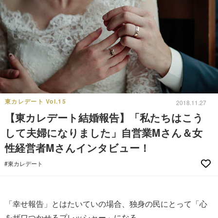
東カレデート Vol.15
2018.11.27
【東カレデート結婚報告】「私たちはこう
して夫婦になりました」自営業Mさん＆女
性経営者Mさんインタビュー！
#東カレデート
「幸せ報告」とはたいていの場合、独身の民にとって「心
をザワつかせるプレッシャー」になる。