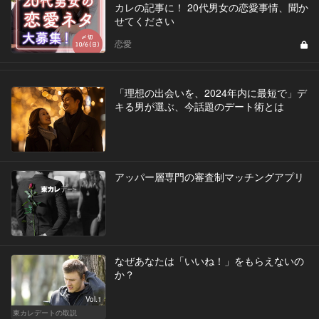
カレの記事に！ 20代男女の恋愛事情、聞か
せてください
恋愛
「理想の出会いを、2024年内に最短で」デ
キる男が選ぶ、今話題のデート術とは
アッパー層専門の審査制マッチングアプリ
なぜあなたは「いいね！」をもらえないの
か？
Vol.1
東カレデートの取説