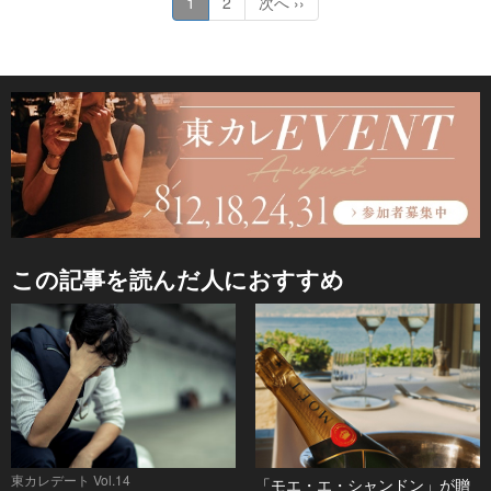
1
2
次へ ››
この記事を読んだ人におすすめ
東カレデート Vol.14
「モエ・エ・シャンドン」が贈