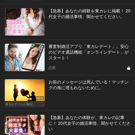
【急募】あなたの経験を東カレに掲載！ 20
代女子の婚活事情、聞かせてください。
審査制婚活アプリ「東カレデート」。安心
のビデオ通話機能「オンラインデート」が
スタート！
恋愛
お前のメッセージは死んでいる！マッチン
グの海に埋もれないために。
Vol.2
東カレデートの取説
【急募】あなたの体験が、東カレの記事
に！ 20代女子の婚活事情、聞かせてくださ
い