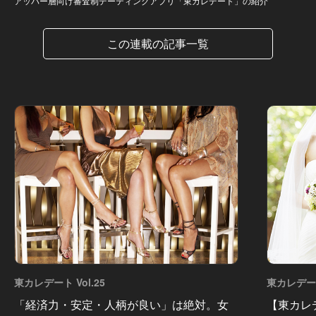
アッパー層向け審査制デーティングアプリ「東カレデート」の紹介
この連載の記事一覧
東カレデート Vol.25
東カレデート 
「経済力・安定・人柄が良い」は絶対。女
【東カレ