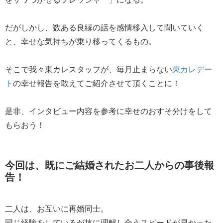
だがしかし、数ある良縁の話を感情移入して聞いていく
と、幸せな気持ちが乗り移ってくるもの。
そこで我々東カレスタッフが、毎月止まらない
東カレデー
ト
の幸せ報告を敢えてご紹介させて頂くことに！
是非、インタビュー内容を参考に幸せのおすそ分けをして
もらおう！
今回は、既にご結婚されたお二人からの事後報
告！
二人は、お互いに再婚同士。
同じ経験をしているが故に理解し合うスピードが早かった