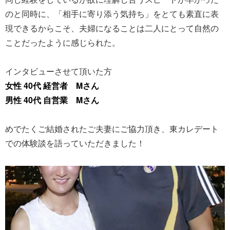
のと同時に、「相手に寄り添う気持ち」をとても素直に表
現できるからこそ、夫婦になることは二人にとって自然の
ことだったように感じられた。
インタビューさせて頂いた方
女性 40代 経営者 Mさん
男性 40代 自営業 Mさん
めでたくご結婚されたご夫妻にご協力頂き、東カレデート
での体験談を語っていただきました！