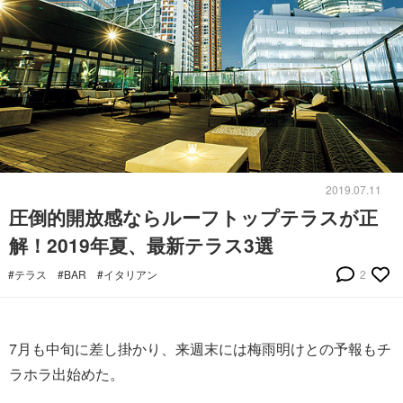
2019.07.11
圧倒的開放感ならルーフトップテラスが正
解！2019年夏、最新テラス3選
#テラス
#BAR
#イタリアン
2
7月も中旬に差し掛かり、来週末には梅雨明けとの予報もチ
ラホラ出始めた。