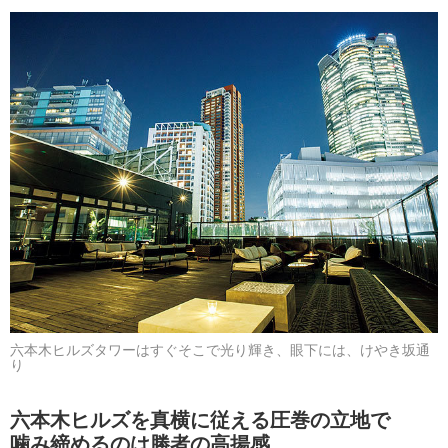
六本木ヒルズタワーはすぐそこで光り輝き、眼下には、けやき坂通
り
六本木ヒルズを真横に従える圧巻の立地で
噛み締めるのは勝者の高揚感