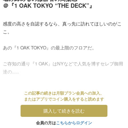
＠『1 OAK TOKYO “THE DECK”』
感度の高さを自認するなら、真っ先に訪れてほしいのがこ
こ。
あの『1 OAK TOKYO』の最上階のフロアだ。
ご存知の通り『1 OAK』はNYなどで人気を博すセレブ御用
達の......
この記事の続きは月額プラン会員への加入、
またはアプリでコイン購入をすると読めます
購入して続きを読む
会員の方は
こちらからログイン