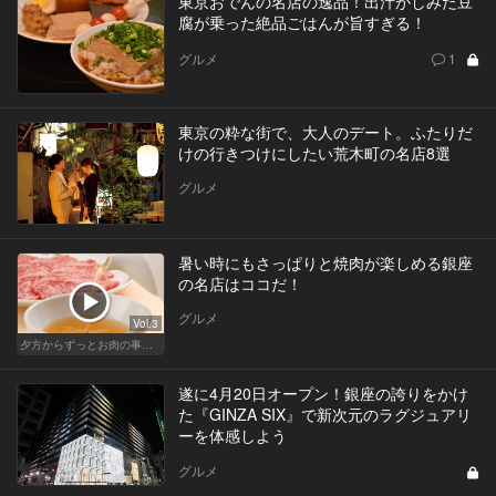
東京おでんの名店の逸品！出汁がしみた豆
腐が乗った絶品ごはんが旨すぎる！
グルメ
1
東京の粋な街で、大人のデート。ふたりだ
けの行きつけにしたい荒木町の名店8選
グルメ
暑い時にもさっぱりと焼肉が楽しめる銀座
の名店はココだ！
グルメ
Vol.3
夕方からずっとお肉の事を考えてる貴方へ
遂に4月20日オープン！銀座の誇りをかけ
た『GINZA SIX』で新次元のラグジュアリ
ーを体感しよう
グルメ