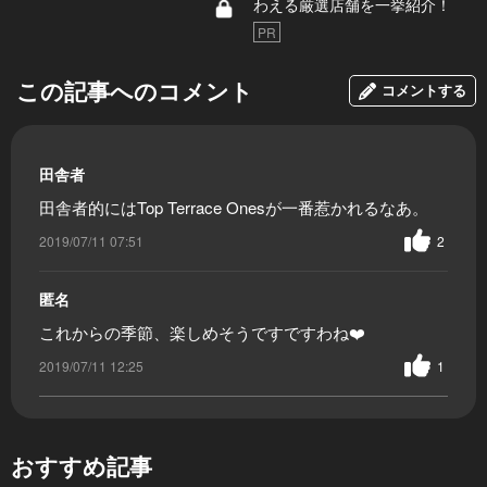
わえる厳選店舗を一挙紹介！
PR
この記事へのコメント
コメントする
田舎者
田舎者的にはTop Terrace Onesが一番惹かれるなあ。
2019/07/11 07:51
2
匿名
これからの季節、楽しめそうですですわね❤️
2019/07/11 12:25
1
おすすめ記事