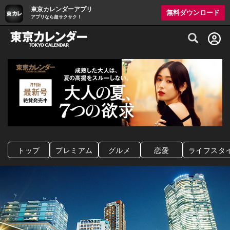
東京カレンダーアプリ
無料ダウンロード
アプリなら超サクサク！
グルメ情報・プレミアムレストラン予約サイト
トップ
プレミアム
グルメ
恋愛
ライフスタ