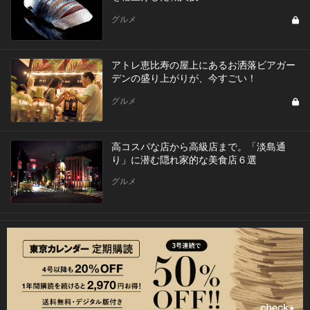
グルメ
アトレ恵比寿の屋上にあるお洒落ビアガー
デンの盛り上がりが、今すごい！
グルメ
高コスパな店から高級店まで。「淡島通
り」に潜む隠れ家的な美食店６選
グルメ