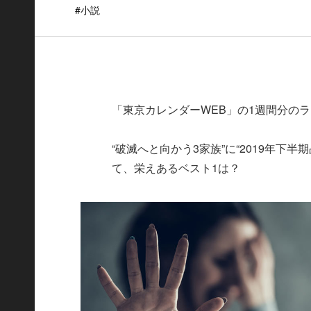
#小説
「東京カレンダーWEB」の1週間分の
“破滅へと向かう3家族”に“2019年下半
て、栄えあるベスト1は？