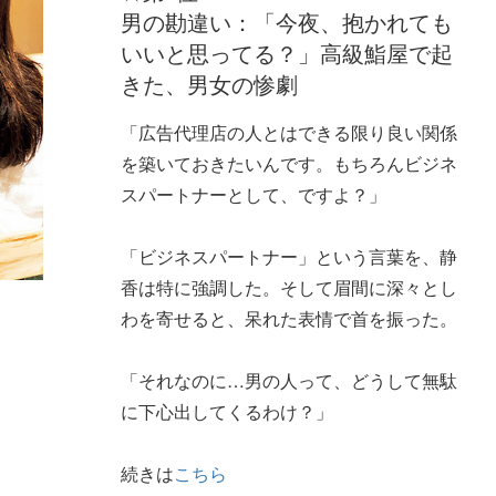
男の勘違い：「今夜、抱かれても
いいと思ってる？」高級鮨屋で起
きた、男女の惨劇
「広告代理店の人とはできる限り良い関係
を築いておきたいんです。もちろんビジネ
スパートナーとして、ですよ？」
「ビジネスパートナー」という言葉を、静
香は特に強調した。そして眉間に深々とし
わを寄せると、呆れた表情で首を振った。
「それなのに…男の人って、どうして無駄
に下心出してくるわけ？」
続きは
こちら