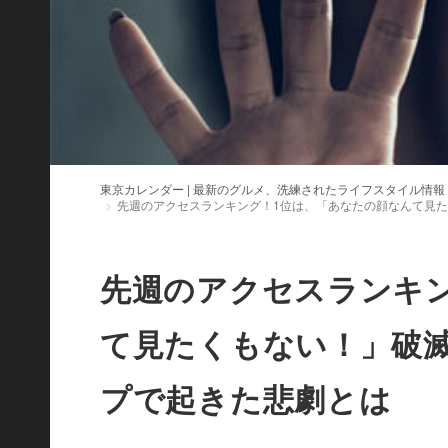
東京カレンダー | 最新のグルメ、洗練されたライフスタイル情報
先週のアクセスランキング！1位は、「あなたの顔なんて見たく
先週のアクセスランキ
て見たくもない！」破滅
プで起きた悲劇とは