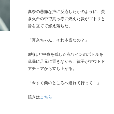
真奈の悲痛な声に反応したかのように、焚
き火台の中で真っ赤に燃えた炭がゴトリと
音を立てて燃え落ちた。
「真奈ちゃん、それ本当なの？」
6割ほど中身を残した赤ワインのボトルを
乱暴に足元に置きながら、律子がアウトド
アチェアから立ち上がる。
「今すぐ蘭のところへ連れて行って！」
続きは
こちら