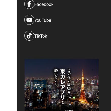
Facebook
YouTube
TikTok