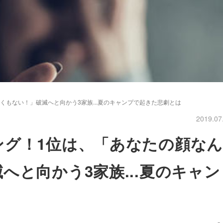
もない！」破滅へと向かう3家族...夏のキャンプで起きた悲劇とは
2019.07
ング！1位は、「あなたの顔なん
へと向かう3家族...夏のキャン