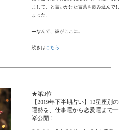
まして、と言いかけた言葉を飲み込んでし
まった。
―なんで、彼がここに。
続きは
こちら
★第3位
【2019年下半期占い】12星座別の
運勢を、仕事運から恋愛運まで一
挙公開！