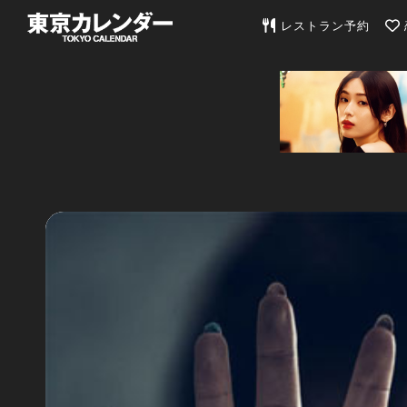
東京カレンダー | 最
レストラン予約