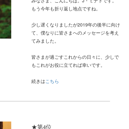
みなさま、こんにちは。J・ミナトです。
もう今年も折り返し地点ですね。
少し遅くなりましたが2019年の後半に向け
て、僕なりに皆さまへのメッセージを考え
てみました。
皆さまが過ごすこれからの日々に、少しで
もこれがお役に立てれば幸いです。
続きは
こちら
★第4位