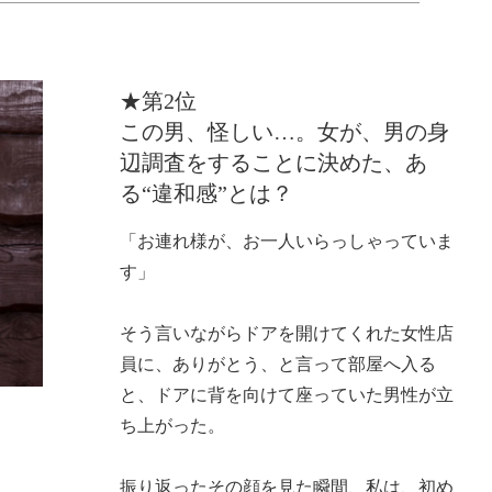
★第2位
この男、怪しい…。女が、男の身
辺調査をすることに決めた、あ
る“違和感”とは？
「お連れ様が、お一人いらっしゃっていま
す」
そう言いながらドアを開けてくれた女性店
員に、ありがとう、と言って部屋へ入る
と、ドアに背を向けて座っていた男性が立
ち上がった。
振り返ったその顔を見た瞬間、私は、初め