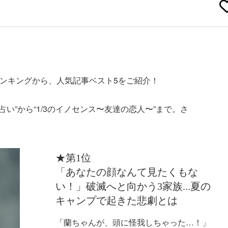
ランキングから、人気記事ベスト5をご紹介！
期占い”から“1/3のイノセンス〜友達の恋人〜”まで。さ
★第1位
「あなたの顔なんて見たくもな
い！」破滅へと向かう3家族...夏の
キャンプで起きた悲劇とは
「蘭ちゃんが、頭に怪我しちゃった…！」