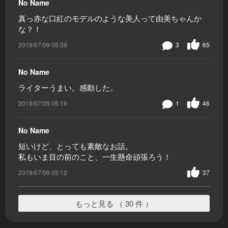
No Name
真っ赤な口紅のモデルのような美人って由美ちゃんか
な？！
2019/07/09 05:39
3
65
No Name
ライターうまい。感動した。
2019/07/09 05:19
1
46
No Name
短いけど、とっても素敵なお話。
私もいま目の前のこと、一生懸命頑張ろう！
2019/07/09 05:12
37
もっと見る （ 30 件 ）