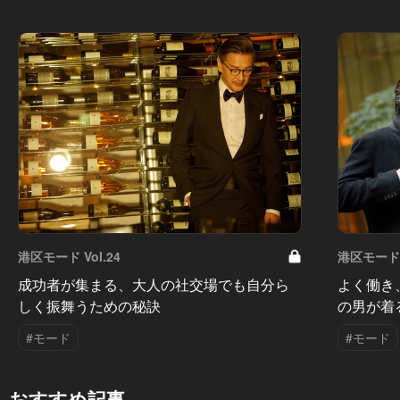
港区モード Vol.24
港区モード V
成功者が集まる、大人の社交場でも自分ら
よく働き
しく振舞うための秘訣
の男が着
#モード
#モード
おすすめ記事