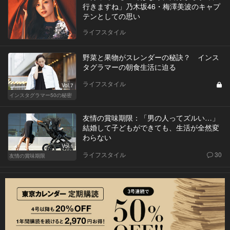
行きますね」乃木坂46・梅澤美波のキャプ
テンとしての思い
ライフスタイル
野菜と果物がスレンダーの秘訣？ インス
タグラマーの朝食生活に迫る
ライフスタイル
Vol.7
インスタグラマー50の秘密
友情の賞味期限：「男の人ってズルい…」
結婚して子どもができても、生活が全然変
わらない
Vol.1
ライフスタイル
30
友情の賞味期限