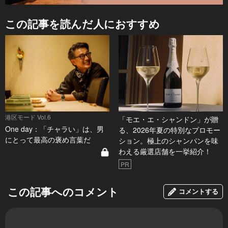
この記事を読んだ人におすすめ
港区モード Vol.6
「モエ・エ・シャンドン」が贈
One day：「チャラい」は、男
る、2026年夏の特別なプロモー
にとって最高の褒め言葉だ
ション。極上のシャンパンを味
わえる厳選店舗を一挙紹介！
PR
この記事へのコメント
コメントする