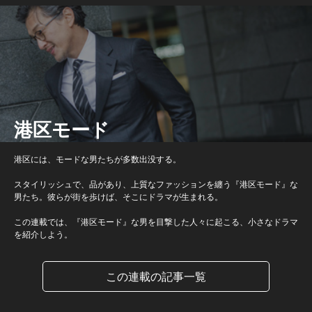
港区モード
港区には、モードな男たちが多数出没する。
スタイリッシュで、品があり、上質なファッションを纏う『港区モード』な
男たち。彼らが街を歩けば、そこにドラマが生まれる。
この連載では、『港区モード』な男を目撃した人々に起こる、小さなドラマ
を紹介しよう。
この連載の記事一覧