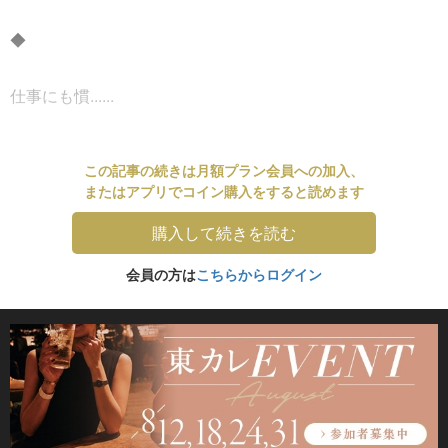
◆
仕事にも慣......
この記事の続きは月額プラン会員への加入、
またはアプリでコイン購入をすると読めます
購入して続きを読む
会員の方は
こちらからログイン