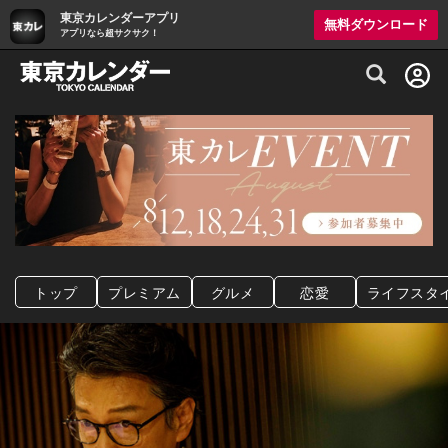
東京カレンダーアプリ
無料ダウンロード
アプリなら超サクサク！
グルメ情報・プレミアムレストラン予約サイト
トップ
プレミアム
グルメ
恋愛
ライフスタ