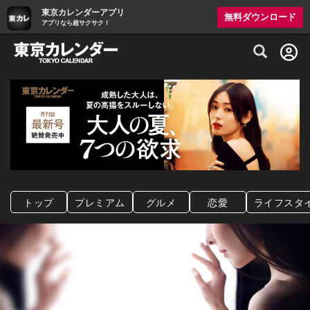
東京カレンダーアプリ
無料ダウンロード
アプリなら超サクサク！
グルメ情報・プレミアムレストラン予約サイト
トップ
プレミアム
グルメ
恋愛
ライフスタ