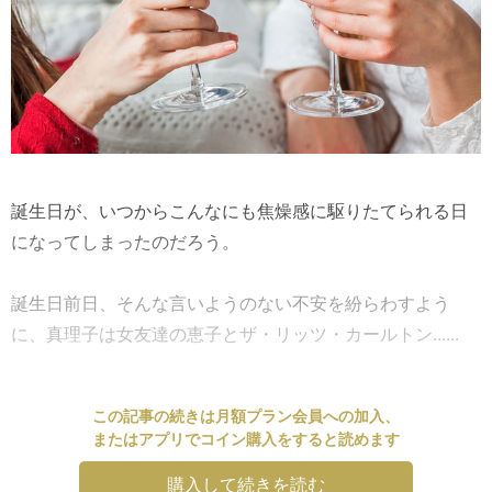
誕生日が、いつからこんなにも焦燥感に駆りたてられる日
になってしまったのだろう。
誕生日前日、そんな言いようのない不安を紛らわすよう
に、真理子は女友達の恵子とザ・リッツ・カールトン......
この記事の続きは月額プラン会員への加入、
またはアプリでコイン購入をすると読めます
購入して続きを読む