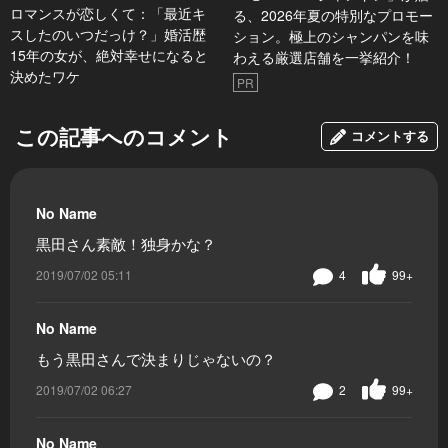
ロマンスが恋しくて：「最近キ
る、2026年夏の特別なプロモー
スしたのいつだっけ？」婚活歴
ション。極上のシャンパンを味
15年の女が、絶対幸せになると
わえる厳選店舗を一挙紹介！
決めたワケ
PR
この記事へのコメント
コメントする
No Name
黒田さん素敵！独身かな？
2019/07/02 05:11
4
99+
No Name
もう黒田さんで決まりじゃないの？
2019/07/02 06:27
2
99+
No Name