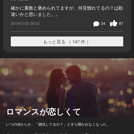
確かに素敵と褒められてますが、何見惚れてるの？は勘
違いかと思いました。。
2019/07/02 06:02
24
87
もっと見る （ 147 件 ）
ロマンスが恋しくて
いつの頃からか、「婚活してるの？」とすら聞かれなくなった。