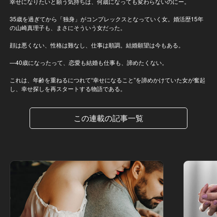
幸せになりたいと願う気持ちは、何歳になっても変わらないのにー。
35歳を過ぎてから「独身」がコンプレックスとなっていく女。婚活歴15年
の山崎真理子も、まさにそういう女だった。
顔は悪くない、性格は難なし、仕事は順調。結婚願望は今もある。
—40歳になったって、恋愛も結婚も仕事も、諦めたくない。
これは、年齢を重ねるにつれて“幸せになること”を諦めかけていた女が奮起
し、幸せ探しを再スタートする物語である。
この連載の記事一覧