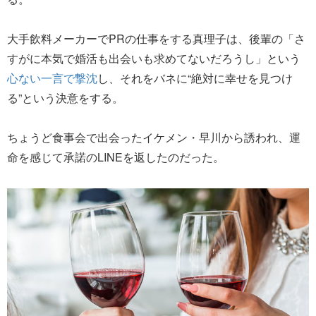
大手飲料メーカーでPRの仕事をする真理子は、後輩の「さ
すがに本気で婚活も出会いも求めてないだろうし」という
心ない一言で撃沈
し、それをバネに“絶対に幸せを見つけ
る”という決意をする。
ちょうど食事会で出会ったイケメン・早川から誘われ、運
命を感じて承諾のLINEを返したのだった。