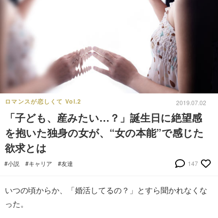
ロマンスが恋しくて Vol.2
2019.07.02
「子ども、産みたい…？」誕生日に絶望感
を抱いた独身の女が、“女の本能”で感じた
欲求とは
#小説
#キャリア
#友達
147
いつの頃からか、「婚活してるの？」とすら聞かれなくな
った。