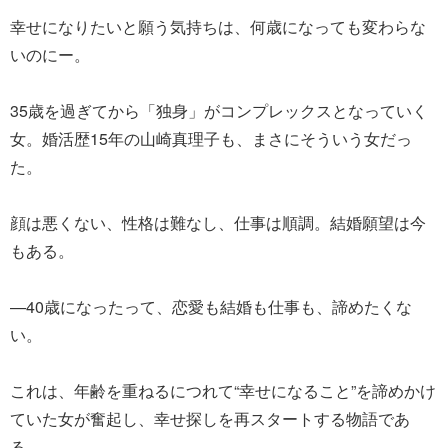
幸せになりたいと願う気持ちは、何歳になっても変わらな
いのにー。
35歳を過ぎてから「独身」がコンプレックスとなっていく
女。婚活歴15年の山崎真理子も、まさにそういう女だっ
た。
顔は悪くない、性格は難なし、仕事は順調。結婚願望は今
もある。
—40歳になったって、恋愛も結婚も仕事も、諦めたくな
い。
これは、年齢を重ねるにつれて“幸せになること”を諦めかけ
ていた女が奮起し、幸せ探しを再スタートする物語であ
る。