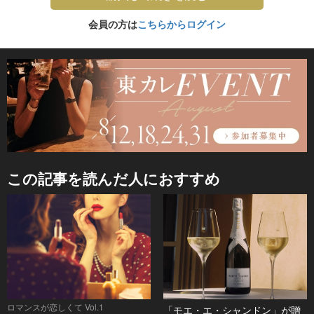
会員の方は
こちらからログイン
この記事を読んだ人におすすめ
ロマンスが恋しくて Vol.1
「モエ・エ・シャンドン」が贈