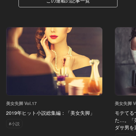
この連載の記事一覧
美女失脚 Vol.17
美女失脚 Vo
2019年ヒット小説総集編：「美女失脚」
モテてる
た…。「
#小説
ダサ男を