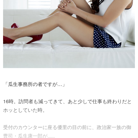
「瓜生事務所の者ですが…」
16時。訪問者も減ってきて、あと少しで仕事も終わりだと
ホッとしていた時。
受付のカウンターに座る優里の目の前に、政治家一族の御
曹司・瓜生康一郎が......