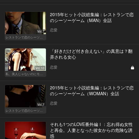
2015年ヒット小説総集編：レストランで恋
のシーソーゲーム（MAN）全話
恋愛
Vol.7
レストランで恋のシーソーゲーム（MAN）
「好きだけど付き合えない」の真意は？翻
弄される女心
恋愛
Vol.10
私、美人じゃないのにモテるんです。
2015年ヒット小説総集編：レストランで恋
のシーソーゲーム（WOMAN）全話
恋愛
Vol.7
レストランで恋のシーソーゲーム（WOMAN）
それも1つのLOVE番外編Ⅰ：忘れ得ぬ女性
と再会。人妻となった彼女からの危険な誘
惑