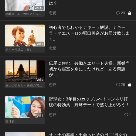
は？
Vol.12
恋愛
23
8rules～エリカのマイルール～
初心者でもわかるテキーラ解説。テキー
ラ・マエストロの堀口美奈がお届け致しま
す。
Vol.1
恋愛
テキーラ堀口（仮）
広尾に住む、共働きエリート夫婦。新婚当
初から寝室を別にしたけれど、ある問題
が…
Vol.2
恋愛
26
三人の男たち～夫婦の問題～
野球女：3年目のカップルへ！マンネリ打
破の特効薬、野球デートで盛り上がろう！
恋愛
1
Vol.1
野球女
オトナの卒業：出会ったその日に“男女の