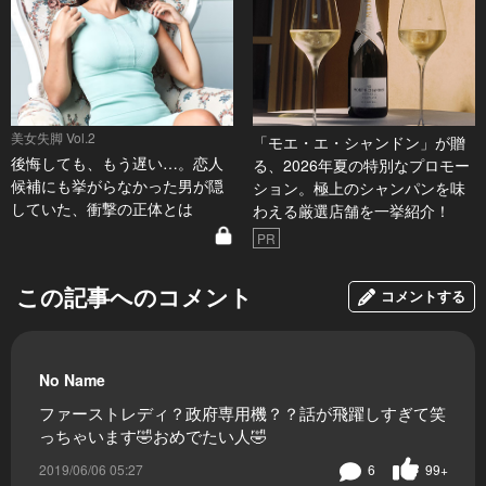
美女失脚 Vol.2
「モエ・エ・シャンドン」が贈
後悔しても、もう遅い…。恋人
る、2026年夏の特別なプロモー
候補にも挙がらなかった男が隠
ション。極上のシャンパンを味
していた、衝撃の正体とは
わえる厳選店舗を一挙紹介！
PR
この記事へのコメント
コメントする
No Name
ファーストレディ？政府専用機？？話が飛躍しすぎて笑
っちゃいます🤣おめでたい人🤣
2019/06/06 05:27
6
99+