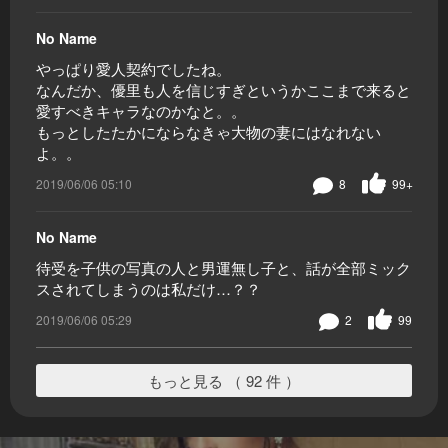
No Name
やっぱり愛人契約でしたね。
なんだか、優里も人を信じすぎというかここまで来ると
愛すべきキャラなのかなと。。
もっとしたたかにならなきゃ大物の妻にはなれない
よ。。
2019/06/06 05:10
8
99+
No Name
待受を子供の写真の人と男運無し子と、話が全部ミック
スされてしまうのは私だけ…？？
2019/06/06 05:29
2
99
もっと見る （ 92 件 ）