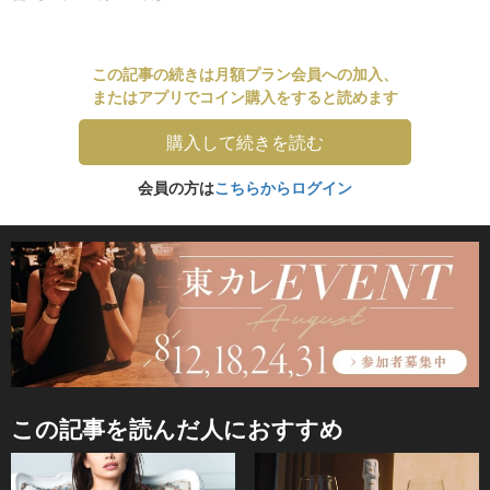
この記事の続きは月額プラン会員への加入、
またはアプリでコイン購入をすると読めます
購入して続きを読む
会員の方は
こちらからログイン
この記事を読んだ人におすすめ