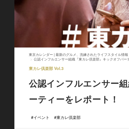
東京カレンダー | 最新のグルメ、洗練されたライフスタイル情報
公認インフルエンサー組織『東カレ倶楽部』キックオフパー
東カレ倶楽部 Vol.3
公認インフルエンサー組
ーティーをレポート！
#イベント
#東カレ倶楽部