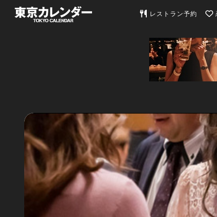
東京カレンダー | 最
レストラン予約