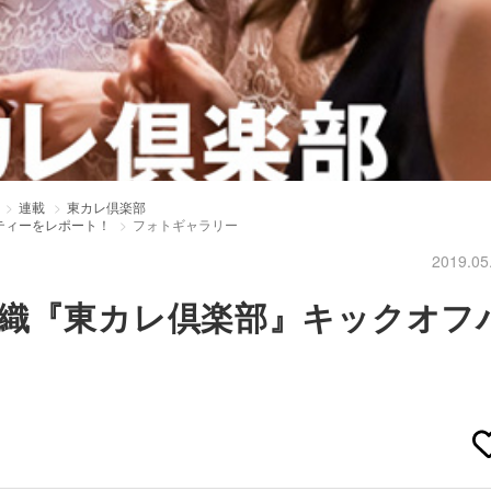
連載
東カレ倶楽部
ティーをレポート！
フォトギャラリー
2019.05
織『東カレ倶楽部』キックオフ