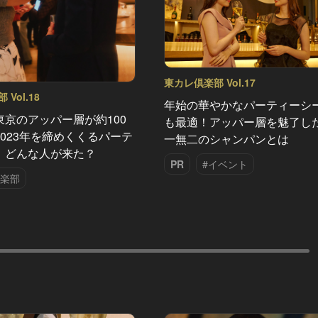
東カレ倶楽部 Vol.17
Vol.18
年始の華やかなパーティーシ
東京のアッパー層が約100
も最適！アッパー層を魅了し
023年を締めくくるパーテ
一無二のシャンパンとは
、どんな人が来た？
PR
#イベント
倶楽部