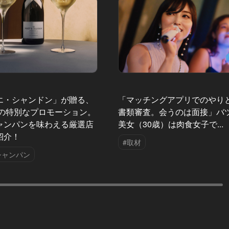
エ・シャンドン」が贈る、
「マッチングアプリでのやり
夏の特別なプロモーション。
書類審査。会うのは面接」バ
ャンパンを味わえる厳選店
美女（30歳）は肉食女子で...
紹介！
#取材
シャンパン