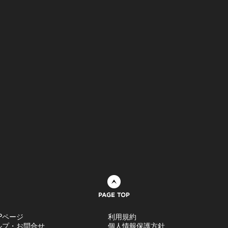
ページトップへ
Pページ
利用規約
ルプ・お問合せ
個人情報保護方針