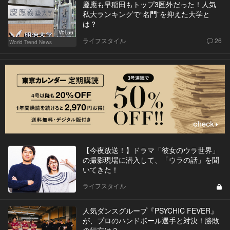
慶應も早稲田もトップ3圏外だった！人気
私大ランキングで“名門”を抑えた大学と
は？
Vol.56
ライフスタイル
26
World Trend News
【今夜放送！】ドラマ「彼女のウラ世界」
の撮影現場に潜入して、「ウラの話」を聞
いてきた！
ライフスタイル
人気ダンスグループ『PSYCHIC FEVER』
が、プロのハンドボール選手と対決！勝敗
の行方は？