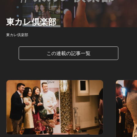
東カレ倶楽部
東カレ倶楽部
この連載の記事一覧