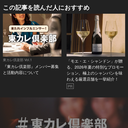
この記事を読んだ人におすすめ
東カレ倶楽部 Vol.1
「モエ・エ・シャンドン」が贈
『東カレ倶楽部』メンバー募集
る、2026年夏の特別なプロモー
と活動内容について
ション。極上のシャンパンを味
わえる厳選店舗を一挙紹介！
PR