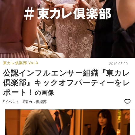
東カレ倶楽部 Vol.3
2019.05.20
公認インフルエンサー組織『東カレ
倶楽部』キックオフパーティーをレ
ポート！
の画像
#イベント
#東カレ倶楽部