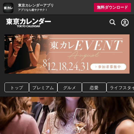
東京カレンダーアプリ
無料ダウンロード
アプリなら超サクサク！
グルメ情報・プレミアムレストラン予約サイト
トップ
プレミアム
グルメ
恋愛
ライフスタ