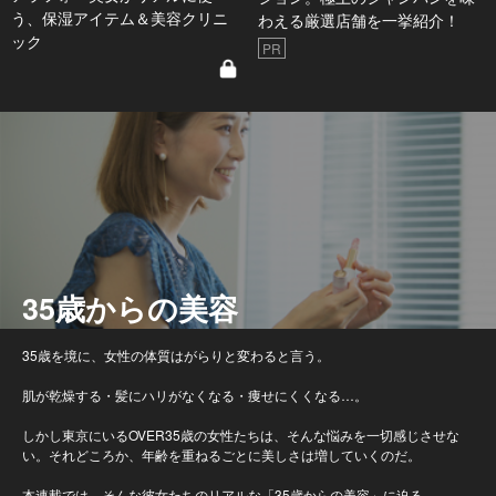
う、保湿アイテム＆美容クリニ
わえる厳選店舗を一挙紹介！
ック
PR
35歳からの美容
35歳を境に、女性の体質はがらりと変わると言う。
肌が乾燥する・髪にハリがなくなる・痩せにくくなる…。
しかし東京にいるOVER35歳の女性たちは、そんな悩みを一切感じさせな
い。それどころか、年齢を重ねるごとに美しさは増していくのだ。
本連載では、そんな彼女たちのリアルな「35歳からの美容」に迫る。