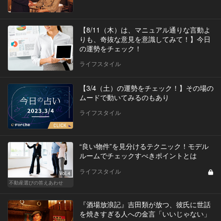
【8/11（木）は、マニュアル通りな言動よ
りも、奇抜な意見を意識してみて！】今日
の運勢をチェック！
ライフスタイル
【3/4（土）の運勢をチェック！】その場の
ムードで動いてみるのもあり
ライフスタイル
“良い物件”を見分けるテクニック！モデル
ルームでチェックすべきポイントとは
ライフスタイル
Vol.4
不動産選びの答えあわせ
『酒場放浪記』吉田類が放つ、彼氏に世話
を焼きすぎる人への金言「いいじゃない」