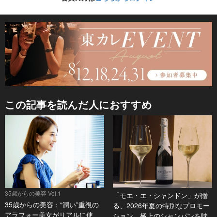
この記事を読んだ人におすすめ
35歳からの美容 Vol.1
「モエ・エ・シャンドン」が贈
35歳からの美容：“潤い”重視の
る、2026年夏の特別なプロモー
アラフォー美女がリアルに使
ション。極上のシャンパンを味