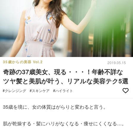
35歳からの美容 Vol.2
2019.05.15
奇跡の37歳美女、現る・・・！年齢不詳な
ツヤ髪と美肌が叶う、リアルな美容テク5選
#クレンジング
#スキンケア
#ハイライト
35歳を境に、女の体質はがらりと変わると言う。
肌が乾燥する・髪にハリがなくなる・痩せにくくなる…。