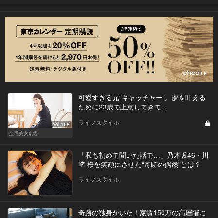
可愛すぎる元“キャッチャー”。夢を叶える
ために23歳で上京してきて…
ライフスタイル
Vol.168
金曜美女劇場
「私も初めて聞いた話で…」乃木坂46・川
﨑 桜を笑顔にさせた“奇跡の偶然”とは？
ライフスタイル
奇跡の独身がいた！家賃150万の高層階に