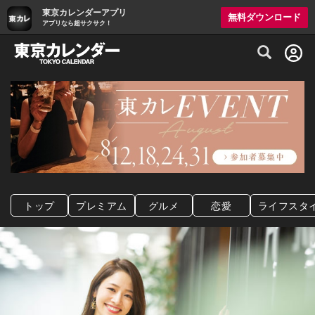
東京カレンダーアプリ
無料ダウンロード
アプリなら超サクサク！
グルメ情報・プレミアムレストラン予約サイト
トップ
プレミアム
グルメ
恋愛
ライフスタ