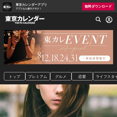
東京カレンダーアプリ
無料ダウンロード
アプリなら超サクサク！
グルメ情報・プレミアムレストラン予約サイト
トップ
プレミアム
グルメ
恋愛
ライフスタ