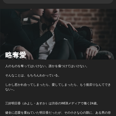
略奪愛
人のものを奪ってはいけない。誰かを傷つけてはいけない。
そんなことは、もちろんわかっている。
しかし惹かれ合ってしまったら、愛してしまったら、もう後戻りなんてでき
ない−。
三好明日香（みよし・あすか）は渋谷のWEBメディアで働く24歳。
健全に恋愛を重ねていた明日香だったが、その小さな心の隙に、ある男の存