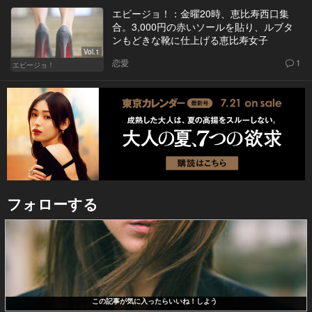
エビージョ！：金曜20時、恵比寿西口集
合。3,000円の赤いソールを貼り、ルブタ
ンもどきな靴に仕上げる恵比寿女子
Vol.1
恋愛
1
エビージョ！
フォローする
この記事が気に入ったらいいね！しよう