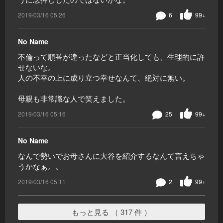
2019/03/16 05:26
6
99+
No Name
不倫って順番が違ったなどと正当化しても、生理的に許
せないな。
人の不幸の上に成り立つ幸せなんて、絶対に無い。
母親も非常識な人で笑えました。
2019/03/16 05:16
25
99+
No Name
なんで勢いでお母さんに大谷を紹介するなんて言えちゃ
うかなぁ。。
2019/03/16 05:11
2
99+
もっと見る （ 317 件 ）