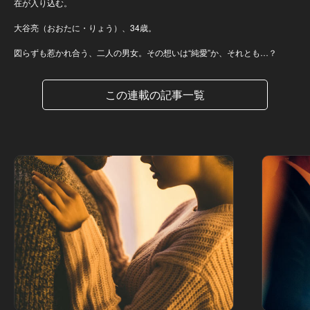
在が入り込む。
大谷亮（おおたに・りょう）、34歳。
図らずも惹かれ合う、二人の男女。その想いは“純愛”か、それとも…？
この連載の記事一覧