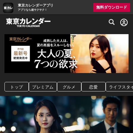
東京カレンダーアプリ
無料ダウンロード
アプリなら超サクサク！
グルメ情報・プレミアムレストラン予約サイト
トップ
プレミアム
グルメ
恋愛
ライフスタ