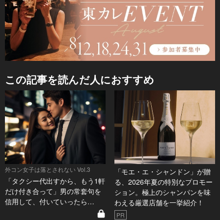
この記事を読んだ人におすすめ
外コン女子は落とされない Vol.3
「モエ・エ・シャンドン」が贈
「タクシー代出すから、もう1軒
る、2026年夏の特別なプロモー
だけ付き合って」男の常套句を
ション。極上のシャンパンを味
信用して、付いていったら…
わえる厳選店舗を一挙紹介！
PR