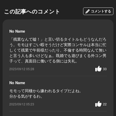
この記事へのコメント
コメントする
No Name
「残業なんて嘘！」と言い切るタイトルもどうなんだろ
う。モモはすごい暇そうだけど実際コンサルは本当に忙
しくて残業で午前様だったり、不倫する時間なんて無い
と言う人も多いけどなぁ。既婚でも遊びまくる外コン男
子って、真面目に働いてる側には失礼。
2023/09/12 05:28
33
No Name
モモって同棲から嫌われるタイプだよね。
分かる気がするわ。
2023/09/12 05:23
22