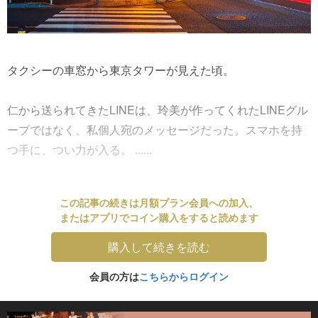
タクシーの車窓から東京タワーが見えた頃。
仁から送られてきたLINEは、玲美が作ってくれたLINEグル
ープではなく、私個人宛のメッセージだった。スマホを持
つ手に、つい力が入る。 ......
この記事の続きは月額プラン会員への加入、
またはアプリでコイン購入をすると読めます
購入して続きを読む
会員の方は
こちらからログイン