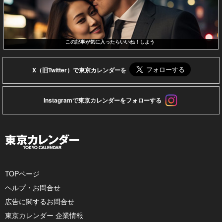
この記事が気に入ったらいいね！しよう
X（旧Twitter）で東京カレンダーを
Instagramで東京カレンダーをフォローする
TOPページ
ヘルプ・お問合せ
広告に関するお問合せ
東京カレンダー 企業情報