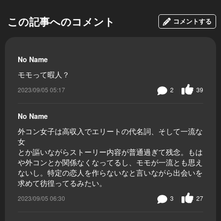
この記事へのコメント
コメントする
No Name
モモって暇人？
2023/09/05 05:17
2
39
No Name
外コン女子は高収入でエリートの代名詞、そして一流な
女
とか謳いながらストーリー内容が普通過ぎて残念。もは
や外コンとか関係なくなってるし、モモが一流とも思え
ないし。特定の恋人を作らないなと言いながら出会いを
求めて彷徨ってるみたい。
2023/09/05 06:30
3
27