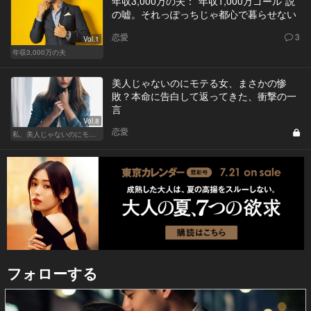
年収3,000万の夫：”年収1,000万ゴール”説
の嘘。それっぽっちじゃ都心で暮らせない
恋愛
3
Vol.1
年収3,000万の夫
美人じゃないのにモテる女、まさかの惨
敗？本命に告白して返ってきた、衝撃の一
言
Vol.8
恋愛
私、美人じゃないのにモテるんです。
フォローする