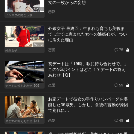
女の一枚からの妄想
Vol.1
恋愛
インスタの向こう側
外銀女子 最終回：生まれも育ちも美貌ま
で...全てに恵まれた女への嫉妬心が、つい
に消えた理由
Vol.13
恋愛
75
外銀女子
初デートは「19時、駅に待ち合わせで。」
このNGポイントはどこ！？デートの答え
あわせ【Q】
Vol.3
恋愛
59
デートの答えあわせ【Q】
お家デートで彼女の手作りハンバーグを堪
能した35歳男。しかし、食後の言動が原因
で別れに…
Vol.203
恋愛
48
男と女の答えあわせ【A】