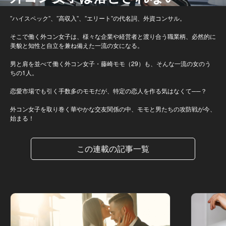
”ハイスペック”、”高収入”、”エリート”の代名詞、外資コンサル。
そこで働く外コン女子は、様々な企業や経営者と渡り合う職業柄、必然的に
美貌と知性と自立を兼ね備えた一流の女になる。
男と肩を並べて働く外コン女子・藤崎モモ（29）も、そんな一流の女のう
ちの1人。
恋愛市場でも引く手数多のモモだが、特定の恋人を作る気はなくて──？
外コン女子を取り巻く華やかな交友関係の中、モモと男たちの攻防戦が今、
始まる！
この連載の記事一覧