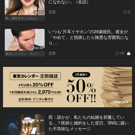
になれない」（全話）
恋愛
2
Vol.17
私、港区女子になれない
いつも“片耳イヤホン”の29歳彼氏。彼女が
「やめて」と指摘したら険悪な雰囲気にな
り…
Vol.36
恋愛
10
東京レストラン・ストーリー
罠：誰かが、私たちの結婚を邪魔してい
る…？医師と婚約をした翌日、SNSに届い
た不気味なメッセージ
Vol.1