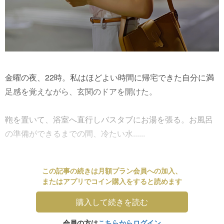
金曜の夜、22時。私はほどよい時間に帰宅できた自分に満
足感を覚えながら、玄関のドアを開けた。
鞄を置いて、浴室へ直行しバスタブにお湯を張る。お風呂
の準備ができるまでの間、冷たい水......
この記事の続きは月額プラン会員への加入、
またはアプリでコイン購入をすると読めます
購入して続きを読む
会員の方は
こちらからログイン