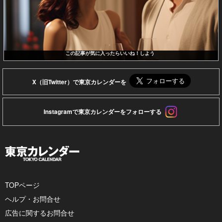
この記事が気に入ったらいいね！しよう
X（旧Twitter）で東京カレンダーを
Instagramで東京カレンダーをフォローする
TOPページ
ヘルプ・お問合せ
広告に関するお問合せ