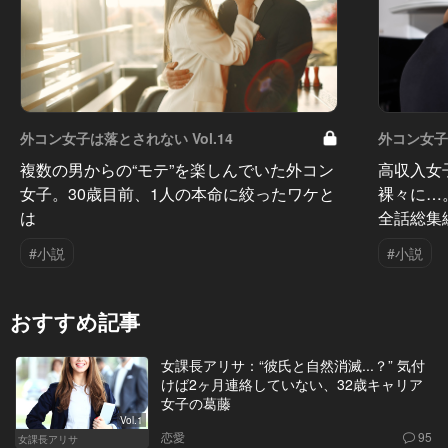
外コン女子は落とされない Vol.14
外コン女子は
複数の男からの“モテ”を楽しんでいた外コン
高収入女
女子。30歳目前、1人の本命に絞ったワケと
裸々に…
は
全話総集
#小説
#小説
おすすめ記事
女課長アリサ：“彼氏と自然消滅...？” 気付
けば2ヶ月連絡していない、32歳キャリア
女子の葛藤
Vol.1
恋愛
95
女課長アリサ