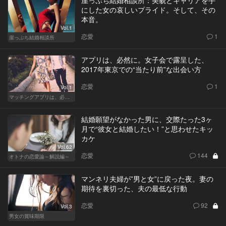
崖っぷち結婚相談所：美貌とキャリアを手
にした女の哀しいプライド。そして、その
本音。
Vol.1
恋愛
1
崖っぷち結婚相談所
アプリは、必然に。女子会で露呈した、
2017年東京での“当たり前”な出会い方
恋愛
1
Vol.1
マッチングアプリは、必然に。
結婚願望がなかった男に、交際たった3ヶ
月で“彼女と結婚したい！”と思わせたキッ
カケ
Vol.62
恋愛
144
オトナの恋愛論～解説編～
マンネリ夫婦が”男と女”に戻った夜。妻の
期待を裏切った、夫の最低な行動
恋愛
92
Vol.3
男女の賞味期限