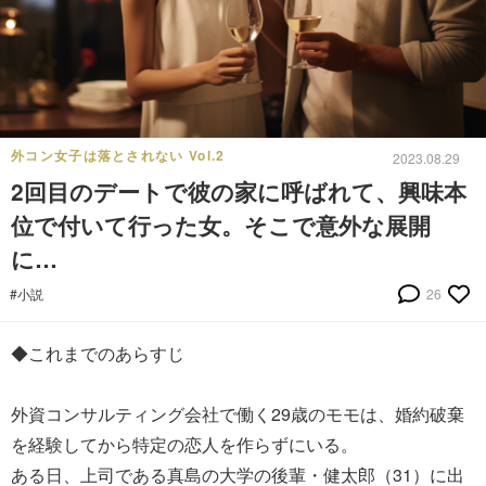
外コン女子は落とされない Vol.2
2023.08.29
2回目のデートで彼の家に呼ばれて、興味本
位で付いて行った女。そこで意外な展開
に…
#小説
26
◆これまでのあらすじ
外資コンサルティング会社で働く29歳のモモは、婚約破棄
を経験してから特定の恋人を作らずにいる。
ある日、上司である真島の大学の後輩・健太郎（31）に出