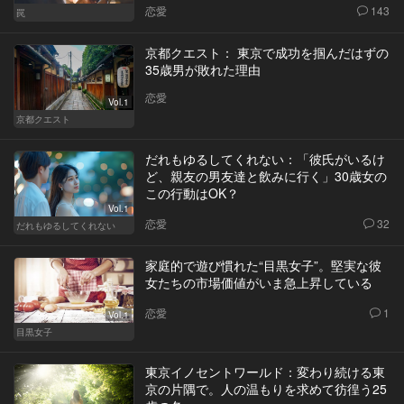
恋愛
143
罠
京都クエスト： 東京で成功を掴んだはずの
35歳男が敗れた理由
恋愛
Vol.1
京都クエスト
だれもゆるしてくれない：「彼氏がいるけ
ど、親友の男友達と飲みに行く」30歳女の
この行動はOK？
Vol.1
恋愛
32
だれもゆるしてくれない
家庭的で遊び慣れた“目黒女子”。堅実な彼
女たちの市場価値がいま急上昇している
恋愛
1
Vol.1
目黒女子
東京イノセントワールド：変わり続ける東
京の片隅で。人の温もりを求めて彷徨う25