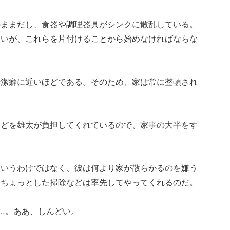
のままだし、食器や調理器具がシンクに散乱している。
ないが、これらを片付けることから始めなければならな
干潔癖に近いほどである。そのため、家は常に整頓され
んどを雄太が負担してくれているので、家事の大半をす
というわけではなく、彼は何より家が散らかるのを嫌う
やちょっとした掃除などは率先してやってくれるのだ。
…。ああ、しんどい。