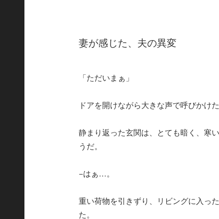
妻が感じた、夫の異変
「ただいまぁ」
ドアを開けながら大きな声で呼びかけ
静まり返った玄関は、とても暗く、寒
うだ。
−はぁ…。
重い荷物を引きずり、リビングに入っ
た。