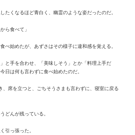
認したくなるほど青白く、幽霊のような姿だったのだ。
たから食べて」
を食べ始めたが、あずさはその様子に違和感を覚える。
す」と手を合わせ、「美味しそう」とか「料理上手だ
、今日は何も言わずに食べ始めたのだ。
き、席を立つと、ごちそうさまも言わずに、寝室に戻る
のうどんが残っている。
強く引っ張った。