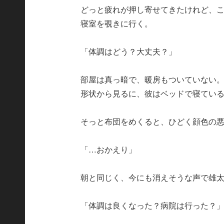
どっと疲れが押し寄せてきたけれど、
寝室を覗きに行く。
「体調はどう？大丈夫？」
部屋は真っ暗で、暖房もついていない
形状から見るに、彼はベッドで寝てい
そっと布団をめくると、ひどく顔色の
「…おかえり」
朝と同じく、今にも消えそうな声で雄
「体調は良くなった？病院は行った？