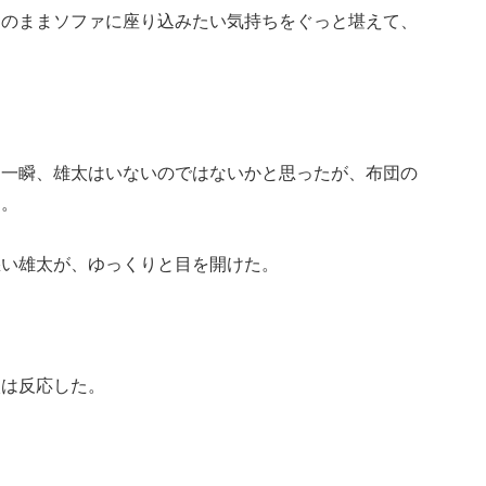
このままソファに座り込みたい気持ちをぐっと堪えて、
。一瞬、雄太はいないのではないかと思ったが、布団の
る。
悪い雄太が、ゆっくりと目を開けた。
太は反応した。
」