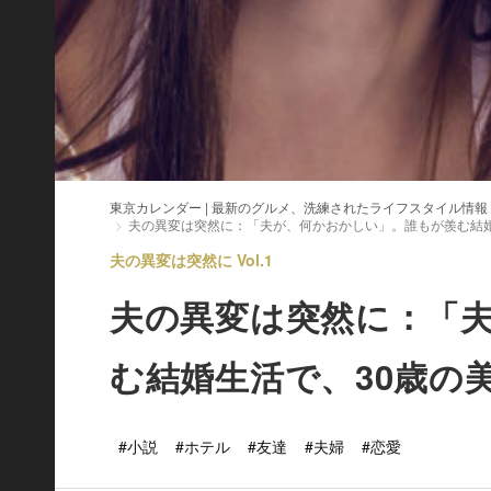
東京カレンダー | 最新のグルメ、洗練されたライフスタイル情報
夫の異変は突然に：「夫が、何かおかしい」。誰もが羨む結婚
夫の異変は突然に Vol.1
夫の異変は突然に：「
む結婚生活で、30歳の
#小説
#ホテル
#友達
#夫婦
#恋愛