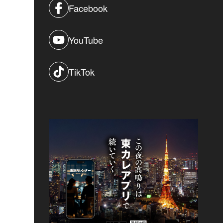
Facebook
YouTube
TikTok