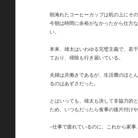
朝淹れたコーヒーカップは机の上にそ
今朝は時間に余裕がなかったから仕方
い。
本来、雄太はいわゆる完璧主義で、若
ており、掃除も行き届いている。
夫婦は共働きであるが、生活費のほと
るのはあずさだった。
とはいっても、雄太も決して非協力的
ため、いつもだったら食事の後片付け
−仕事で疲れているのに、これから家事