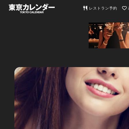
東京カレンダー | 最
レストラン予約