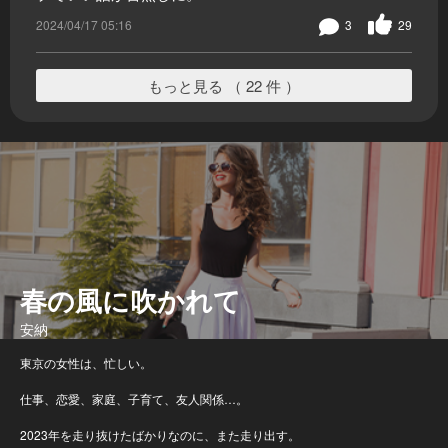
2024/04/17 05:16
3
29
もっと見る （ 22 件 ）
春の風に吹かれて
安納
東京の女性は、忙しい。
仕事、恋愛、家庭、子育て、友人関係…。
2023年を走り抜けたばかりなのに、また走り出す。