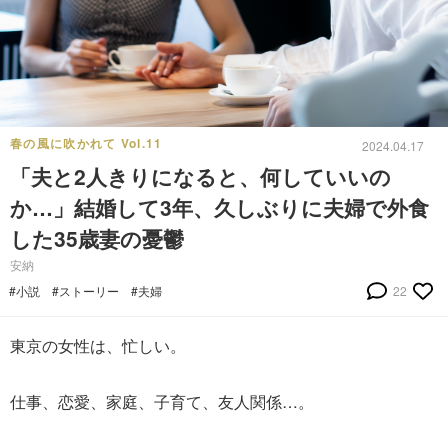
春の風に吹かれて Vol.11
2024.04.17
「夫と2人きりになると、何していいの
か…」結婚して3年、久しぶりに夫婦で外食
した35歳妻の憂鬱
安納
#小説
#ストーリー
#夫婦
22
東京の女性は、忙しい。
仕事、恋愛、家庭、子育て、友人関係…。