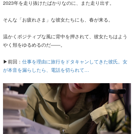
2023年を走り抜けたばかりなのに、また走り出す。
そんな「お疲れさま」な彼女たちにも、春が来る。
温かくポジティブな風に背中を押されて、彼女たちはよう
やく頬をゆるめるのだ――。
▶前回：
仕事を理由に旅行をドタキャンしてきた彼氏。女
が本音を漏らしたら、電話を切られて…