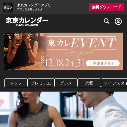
東京カレンダーアプリ
無料ダウンロード
アプリなら超サクサク！
グルメ情報・プレミアムレストラン予約サイト
トップ
プレミアム
グルメ
恋愛
ライフスタ