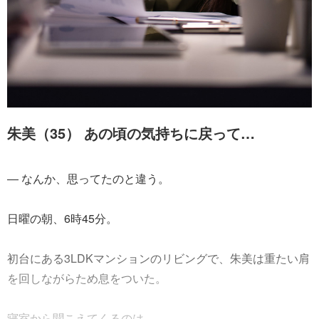
朱美（35） あの頃の気持ちに戻って…
― なんか、思ってたのと違う。
日曜の朝、6時45分。
初台にある3LDKマンションのリビングで、朱美は重たい肩
を回しながらため息をついた。
寝室から聞こえてくるのは......