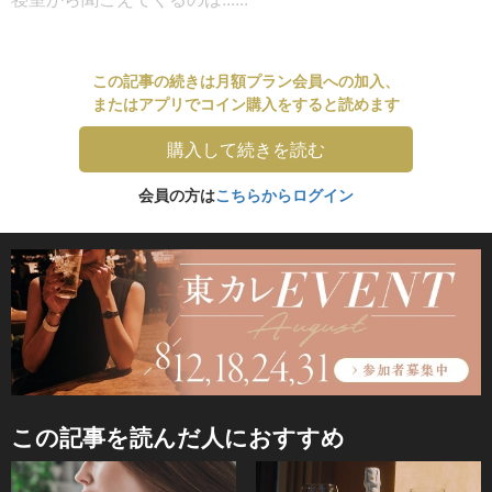
この記事の続きは月額プラン会員への加入、
またはアプリでコイン購入をすると読めます
購入して続きを読む
会員の方は
こちらからログイン
この記事を読んだ人におすすめ