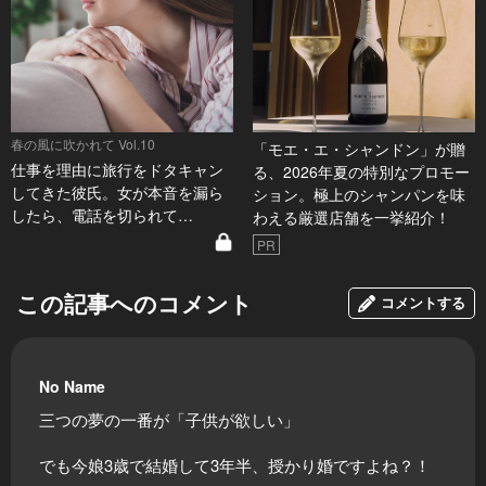
春の風に吹かれて Vol.10
「モエ・エ・シャンドン」が贈
仕事を理由に旅行をドタキャン
る、2026年夏の特別なプロモー
してきた彼氏。女が本音を漏ら
ション。極上のシャンパンを味
したら、電話を切られて…
わえる厳選店舗を一挙紹介！
PR
この記事へのコメント
コメントする
No Name
三つの夢の一番が「子供が欲しい」
でも今娘3歳で結婚して3年半、授かり婚ですよね？！