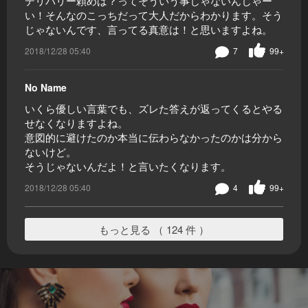
デリバリー頼めば？ってそういう事じゃないんじゃー
い！そんなのこっちだって大人だからわかります。そう
じゃないんです、言ってる真意は！と思いますよね。
2018/12/28 05:40
7
99+
No Name
いくら優しい言葉でも、ズレた答えが返ってくるとやる
せなくなりますよね。
意図的に避けたのか本当に伝わらなかったのかは分から
ないけど。
そうじゃないんだよ！と言いたくなります。
2018/12/28 05:40
4
99+
もっと見る （ 124 件 ）