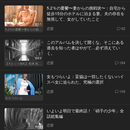
5.2％の憂鬱〜妻からの挑戦状〜：自宅から
徒歩15分のホテルに泊まる妻。夫の存在を
無視して、女がしていたこと
Vol.1
恋愛
92
5.2％の憂鬱〜妻からの挑戦状〜
このアルバムを決して開くな。そこにある
過去を知った者はやがて…必ず消えてい
く。
Vol.2
恋愛
184
【大ヒット御礼】煮沸 第二章
女もつらいよ：妥協は一切したくないハイ
スペ女に迫られた、究極の選択
恋愛
109
Vol.1
女もつらいよ
いよいよ明日で最終話！「硝子の少年」全
話総集編
恋愛
Vol.8