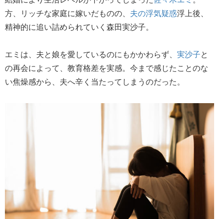
方、リッチな家庭に嫁いだものの、
夫の浮気疑惑
浮上後、
精神的に追い詰められていく森田実沙子。
エミは、夫と娘を愛しているのにもかかわらず、
実沙子
と
の再会によって、教育格差を実感。今まで感じたことのな
い焦燥感から、夫へ辛く当たってしまうのだった。