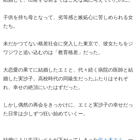
子供を持ち母となって、劣等感と嫉妬心に苦しめられる女
たち。
未だかつてない格差社会に突入した東京で、彼女たちをジ
ワジワと追い込むのは「教育格差」だった。
大恋愛の果てに結婚したエミと、代々続く病院の医師と結
婚した実沙子。高校時代の同級生だったふたりはそれぞ
れ、幸せの絶頂にいたはずだった。
しかし偶然の再会をきっかけに、エミと実沙子の幸せだっ
た日常は少しずつ狂い始めていくー。
結婚により生活レベルが下がってしまった
佐々木エミ
。一