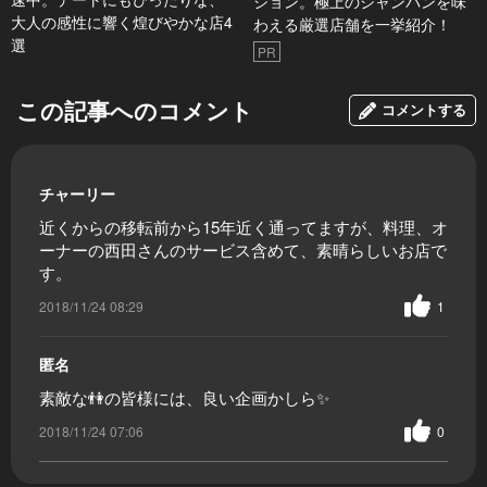
ション。極上のシャンパンを味
大人の感性に響く煌びやかな店4
わえる厳選店舗を一挙紹介！
選
PR
この記事へのコメント
コメントする
チャーリー
近くからの移転前から15年近く通ってますが、料理、オ
ーナーの西田さんのサービス含めて、素晴らしいお店で
す。
2018/11/24 08:29
1
匿名
素敵な👫の皆様には、良い企画かしら✨
2018/11/24 07:06
0