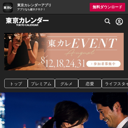
東京カレンダーアプリ
無料ダウンロード
アプリなら超サクサク！
グルメ情報・プレミアムレストラン予約サイト
トップ
プレミアム
グルメ
恋愛
ライフスタ