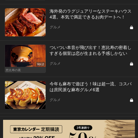
海外発のラグジュアリーなステーキハウス
4選。本気で満足できるお肉デートへ！
グルメ
ついつい本音が飛び出す！恵比寿の密着し
すぎる個室は恋が生まれる予感しかない
グルメ
Vol.2
恵比寿の夜
今年も麻布で遊ぼう！味は超一流、コスパ
は庶民派な麻布グルメ6選
グルメ