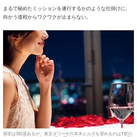
まるで秘めたミッションを遂行するかのような仕掛けに、
向かう道程からワクワクが止まらない。
個室は3部屋あるが、東京タワーや六本木ヒルズを望めるのは1室の