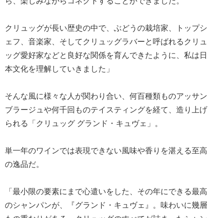
ら、楽しみながらコネクトすることができました。
クリュッグが長い歴史の中で、ぶどうの栽培家、トップシ
ェフ、音楽家、そしてクリュッグラバーと呼ばれるクリュ
ッグ愛好家などと良好な関係を育んできたように、私は日
本文化を理解していきました」
そんな風に様々な人が関わり合い、何百種類ものアッサン
ブラージュや何千回ものテイスティングを経て、造り上げ
られる「クリュッグ グランド・キュヴェ」。
単一年のワインでは表現できない風味や香りを湛える至高
の逸品だ。
「最小限の要素にまで心遣いをした、その年にできる最高
のシャンパンが、『グランド・キュヴェ』。味わいに幾層