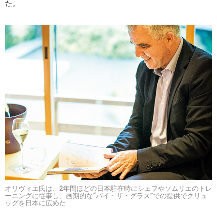
た。
オリヴィエ氏は、2年間ほどの日本駐在時にシェフやソムリエのトレ
ーニングに従事し、画期的な“バイ・ザ・グラス”での提供でクリュ
ッグを日本に広めた