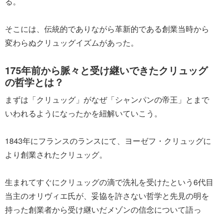
る。
そこには、伝統的でありながら革新的である創業当時から
変わらぬクリュッグイズムがあった。
175年前から脈々と受け継いできたクリュッグ
の哲学とは？
まずは「クリュッグ」がなぜ「シャンパンの帝王」とまで
いわれるようになったかを紐解いていこう。
1843年にフランスのランスにて、ヨーゼフ・クリュッグに
より創業されたクリュッグ。
生まれてすぐにクリュッグの滴で洗礼を受けたという6代目
当主のオリヴィエ氏が、妥協を許さない哲学と先見の明を
持った創業者から受け継いだメゾンの信念について語っ