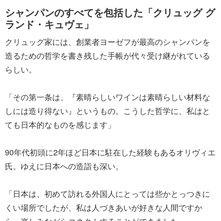
シャンパンのすべてを包括した「クリュッグ グ
ランド・キュヴェ」
クリュッグ家には、創業者ヨーゼフが最高のシャンパンを
造るための哲学を書き残した手帳が代々受け継がれている
らしい。
「その第一条は、『素晴らしいワインは素晴らしい材料な
しには造り得ない』というもの。こうした哲学に、私はと
ても日本的なものを感じます」
90年代初頭に2年ほど日本に駐在した経験もあるオリヴィエ
氏。ゆえに日本への造詣も深い。
「日本は、初めて訪れる外国人にとっては些かとっつきに
くい場所でしたが、私は人づきあいが好きな人間ですか