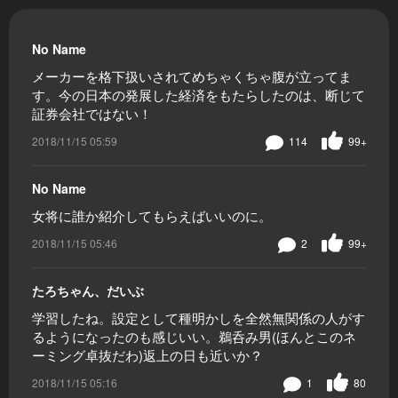
No Name
メーカーを格下扱いされてめちゃくちゃ腹が立ってま
す。今の日本の発展した経済をもたらしたのは、断じて
証券会社ではない！
2018/11/15 05:59
114
99+
No Name
女将に誰か紹介してもらえばいいのに。
2018/11/15 05:46
2
99+
たろちゃん、だいぶ
学習したね。設定として種明かしを全然無関係の人がす
るようになったのも感じいい。鵜呑み男(ほんとこのネ
ーミング卓抜だわ)返上の日も近いか？
2018/11/15 05:16
1
80