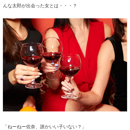
んな太郎が出会った女とは・・・？
「ねーねー佐奈、誰かいい子いない？」