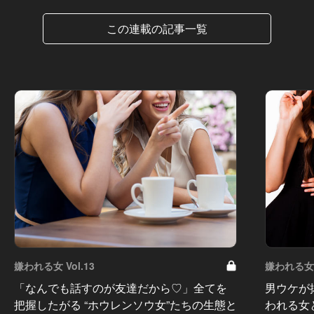
この連載の記事一覧
嫌われる女 Vol.13
嫌われる女 V
「なんでも話すのが友達だから♡」全てを
男ウケが
把握したがる “ホウレンソウ女”たちの生態と
われる女