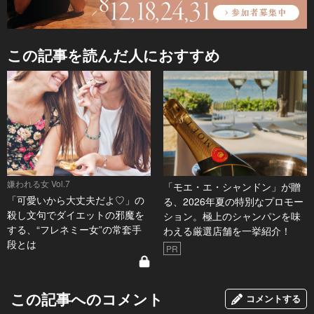
この記事を読んだ人におすすめ
嫌われる女 Vol.7
「モエ・エ・シャンドン」が贈
「可愛いから大丈夫だよ♡」の
る、2026年夏の特別なプロモー
殺し文句でダイエットの邪魔を
ション。極上のシャンパンを味
する、“フレネミー女”の常套手
わえる厳選店舗を一挙紹介！
段とは
PR
この記事へのコメント
コメントする