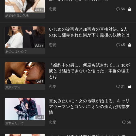
恋愛
56
Vol.10
結婚3年目の危機
いじめの被害者と加害者の直接対決。2人
の女に翻弄された男が下す最後の決断とは
恋愛
45
Vol.14
あのコはやめて
「婚約中の男に、何度も試されて…」女が
彼とは結婚できないと悟った、本当の理由
とは
Vol.7
恋愛
31
東京バディ
貴女みたいに：女の地獄が始まる。キャリ
アウーマンとコンパニオンの歪んだ格差友
情
Vol.1
恋愛
56
貴女みたいに