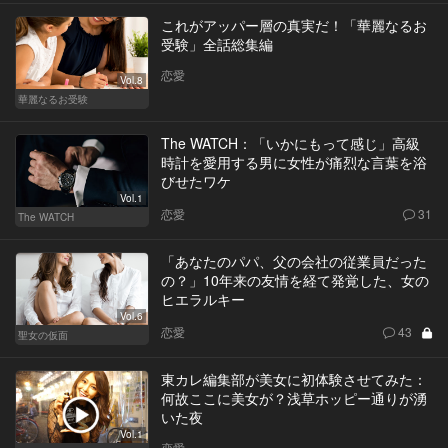
これがアッパー層の真実だ！「華麗なるお
受験」全話総集編
恋愛
Vol.8
華麗なるお受験
The WATCH：「いかにもって感じ」高級
時計を愛用する男に女性が痛烈な言葉を浴
びせたワケ
Vol.1
恋愛
31
The WATCH
「あなたのパパ、父の会社の従業員だった
の？」10年来の友情を経て発覚した、女の
ヒエラルキー
Vol.6
恋愛
43
聖女の仮面
東カレ編集部が美女に初体験させてみた：
何故ここに美女が？浅草ホッピー通りが湧
いた夜
Vol.1
恋愛