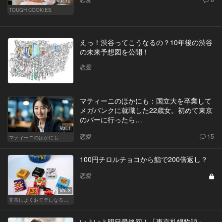
Vol.72
TOUGH COOKIES
えっ！渋谷ってこうなるの？10年後の渋谷
の未来予想図を公開！
恋愛
マティーニのほかにも：国立大を卒業して
メガバンクに就職した22歳女。初めて東京
のバーに行ったら…
Vol.1
恋愛
15
マティーニのほかにも
100円チロルチョコから鮨で200倍返し？
恋愛
Vol.3
非常によくおモテになる殿方のホワイトデー
いよいよ明日最終回！「東京札幌物語」