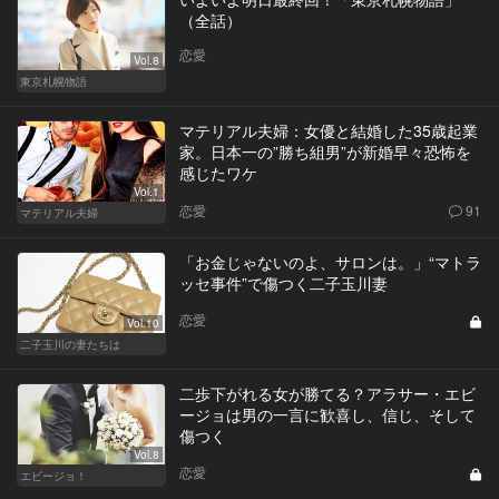
（全話）
恋愛
Vol.8
東京札幌物語
マテリアル夫婦：女優と結婚した35歳起業
家。日本一の”勝ち組男”が新婚早々恐怖を
感じたワケ
Vol.1
恋愛
91
マテリアル夫婦
「お金じゃないのよ、サロンは。」“マトラ
ッセ事件”で傷つく二子玉川妻
恋愛
Vol.10
二子玉川の妻たちは
二歩下がれる女が勝てる？アラサー・エビ
ージョは男の一言に歓喜し、信じ、そして
傷つく
Vol.8
恋愛
エビージョ！