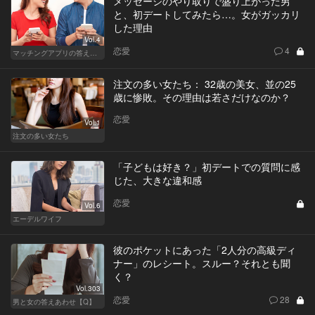
メッセージのやり取りで盛り上がった男
と、初デートしてみたら…。女がガッカリ
した理由
Vol.4
恋愛
4
マッチングアプリの答えあわせ【A】
注文の多い女たち： 32歳の美女、並の25
歳に惨敗。その理由は若さだけなのか？
恋愛
Vol.1
注文の多い女たち
「子どもは好き？」初デートでの質問に感
じた、大きな違和感
恋愛
Vol.6
エーデルワイフ
彼のポケットにあった「2人分の高級ディ
ナー」のレシート。スルー？それとも聞
く？
Vol.303
恋愛
28
男と女の答えあわせ【Q】