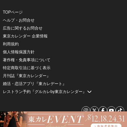
TOPページ
ヘルプ・お問合せ
広告に関するお問合せ
東京カレンダー 企業情報
利用規約
個人情報保護方針
著作権・免責事項について
特定商取引法に基づく表示
月刊誌『東京カレンダー』
婚活・恋活アプリ『東カレデート』
レストラン予約『グルカレby東京カレンダー』
© 2026 by Tokyo Calendar, Inc.