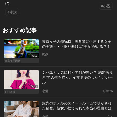
は
#小説
#小説
おすすめ記事
東京女子図鑑Vol3：表参道に生息する女子
の実態・・・振り向けば"美女”がいる？！
恋愛
Vol.3
東京女子図鑑
シバユカ：男に頼って何が悪い？“結婚あり
き”で人生を描く、イマドキのしたたかガー
ル
Vol.1
恋愛
376
シバユカ
旅先のホテルのスイートルームで明かされ
た秘密。彼女が捨てられた本当の理由とは
恋愛
6