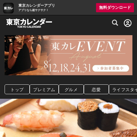
東京カレンダーアプリ
無料ダウンロード
アプリなら超サクサク！
グルメ情報・プレミアムレストラン予約サイト
トップ
プレミアム
グルメ
恋愛
ライフスタ