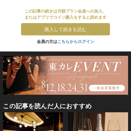
この記事の続きは月額プラン会員への加入、
またはアプリでコイン購入をすると読めます
購入して続きを読む
会員の方は
こちらからログイン
この記事を読んだ人におすすめ