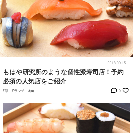
2018.09.15
もはや研究所のような個性派寿司店！予約
必須の人気店をご紹介
#鮨
#ランチ
#肉
0