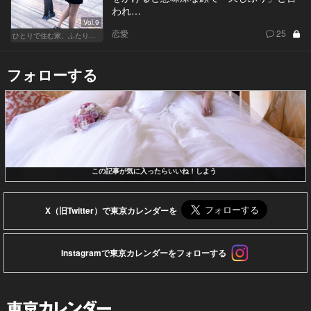
われ…
Vol.9
恋愛
25
ひとりで住む家、ふたりで棲む家
フォローする
この記事が気に入ったらいいね！しよう
X（旧Twitter）で東京カレンダーを
Instagramで東京カレンダーをフォローする