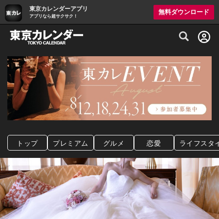
東京カレンダーアプリ
無料ダウンロード
アプリなら超サクサク！
グルメ情報・プレミアムレストラン予約サイト
トップ
プレミアム
グルメ
恋愛
ライフスタ