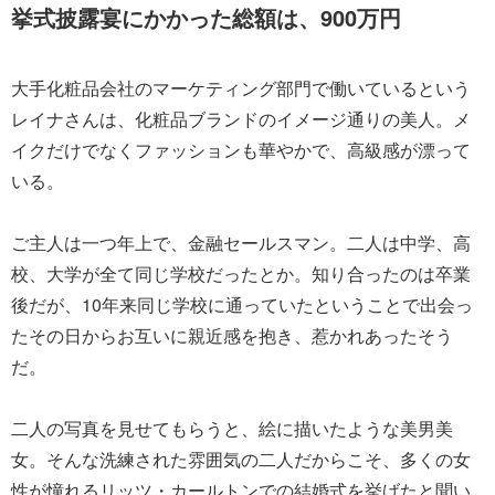
挙式披露宴にかかった総額は、900万円
大手化粧品会社のマーケティング部門で働いているという
レイナさんは、化粧品ブランドのイメージ通りの美人。メ
イクだけでなくファッションも華やかで、高級感が漂って
いる。
ご主人は一つ年上で、金融セールスマン。二人は中学、高
校、大学が全て同じ学校だったとか。知り合ったのは卒業
後だが、10年来同じ学校に通っていたということで出会っ
たその日からお互いに親近感を抱き、惹かれあったそう
だ。
二人の写真を見せてもらうと、絵に描いたような美男美
女。そんな洗練された雰囲気の二人だからこそ、多くの女
性が憧れるリッツ・カールトンでの結婚式を挙げたと聞い