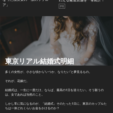
ア」
PR
東京リアル結婚式明細
多くの女性が、小さな頃から“いつか、なりたい”と夢見るもの。
それが、花嫁だ。
結婚式は、一生に一度だけ。ならば、最高の1日を送りたい。そう願うの
は、女であれば当然のこと。
しかし常に気になるのが、「結婚式」そのたった1日に、東京のカップルた
ちは一体どれくらいお金をかけるのか？