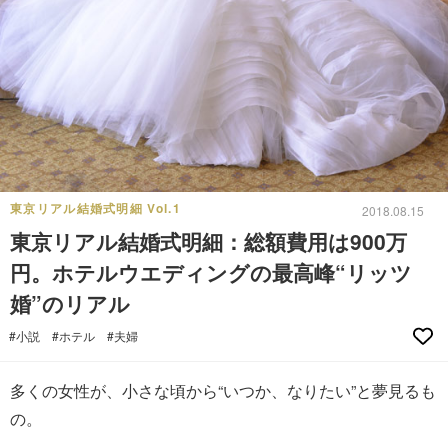
東京リアル結婚式明細 Vol.1
2018.08.15
東京リアル結婚式明細：総額費用は900万
円。ホテルウエディングの最高峰“リッツ
婚”のリアル
#小説
#ホテル
#夫婦
多くの女性が、小さな頃から“いつか、なりたい”と夢見るも
の。