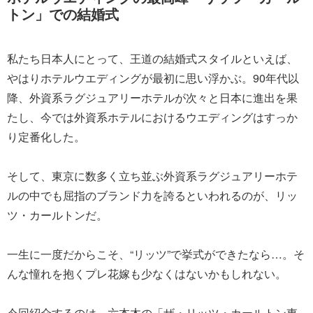
トン」での結婚式
私たち日本人にとって、王道の結婚式スタイルといえば、
やはりホテルウエディングが最初に思い浮かぶ。90年代以
降、外資系ラグジュアリーホテルが次々と日本に進出を果
たし、今では外資系ホテルにおけるウエディングはすっか
り定番化した。
そして、東京に数多く立ち並ぶ外資系ラグジュアリーホテ
ルの中でも屈指のブランド力を誇るといわれるのが、リッ
ツ・カールトンだ。
一生に一度だからこそ、“リッツ”で挙式ができたなら…。そ
んな憧れを抱くプレ花嫁も少なくはないかもしれない。
今回紹介するのは、六本木の「ザ・リッツ・カールトン東