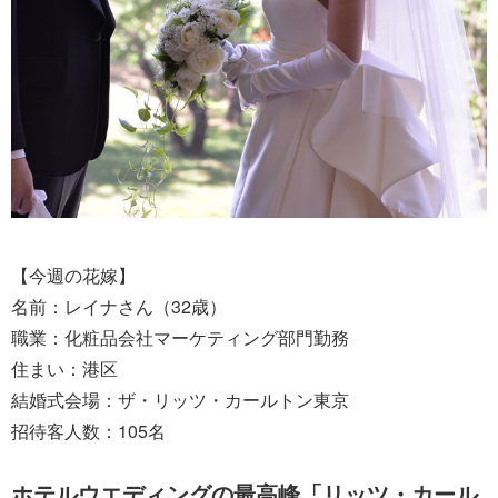
【今週の花嫁】
名前：レイナさん（32歳）
職業：化粧品会社マーケティング部門勤務
住まい：港区
結婚式会場：ザ・リッツ・カールトン東京
招待客人数：105名
ホテルウエディングの最高峰「リッツ・カール