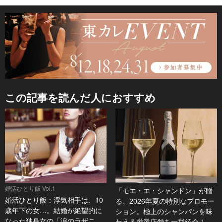
この記事を読んだ人におすすめ
婚活ひとり飯 Vol.1
「モエ・エ・シャンドン」が贈
婚活ひとり飯：浮気相手は、10
る、2026年夏の特別なプロモー
歳年下の女…。結婚が絶望的に
ション。極上のシャンパンを味
なった独身女の「涙のラザニ
わえる厳選店舗を一挙紹介！