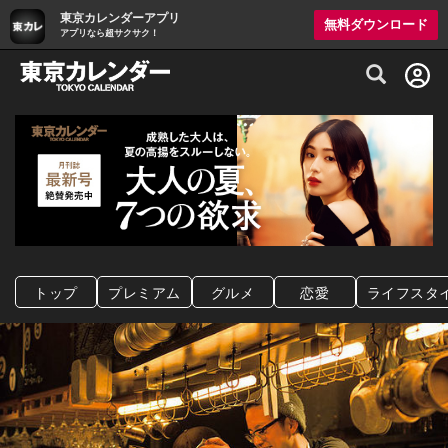
東京カレンダーアプリ
無料ダウンロード
アプリなら超サクサク！
グルメ情報・プレミアムレストラン予約サイト
トップ
プレミアム
グルメ
恋愛
ライフスタ