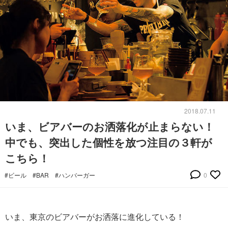
2018.07.11
いま、ビアバーのお洒落化が止まらない！
中でも、突出した個性を放つ注目の３軒が
こちら！
#ビール
#BAR
#ハンバーガー
0
いま、東京のビアバーがお洒落に進化している！