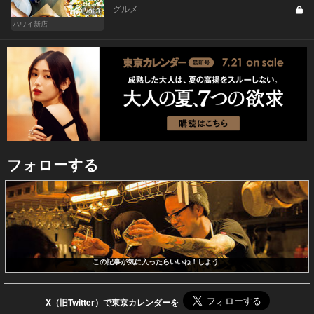
グルメ
Vol.3
ハワイ新店
フォローする
この記事が気に入ったらいいね！しよう
X（旧Twitter）で東京カレンダーを