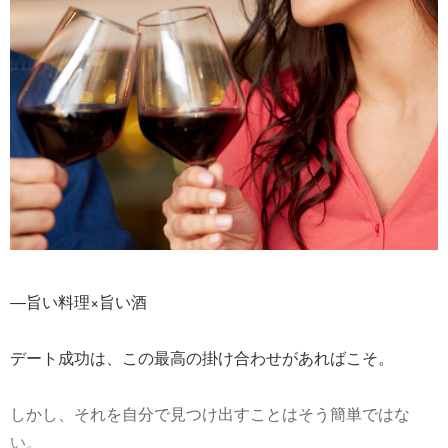
―旨い料理×旨い酒
デート成功は、この最高の掛け合わせがあればこそ。
しかし、それを自分で見つけ出すことはそう簡単ではな
い。