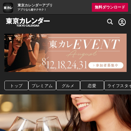
東京カレンダーアプリ
無料ダウンロード
アプリなら超サクサク！
グルメ情報・プレミアムレストラン予約サイト
トップ
プレミアム
グルメ
恋愛
ライフスタ