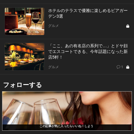
ホテルのテラスで優雅に楽しめるビアガー
デン3選
グルメ
「ここ、あの有名店の系列で…」とドヤ顔
でエスコートできる、今年話題になった新
店5軒！
グルメ
1
フォローする
この記事が気に入ったらいいね！しよう