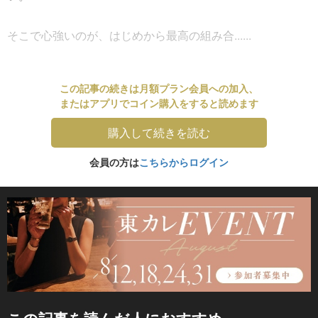
そこで心強いのが、はじめから最高の組み合......
この記事の続きは月額プラン会員への加入、
またはアプリでコイン購入をすると読めます
購入して続きを読む
会員の方は
こちらからログイン