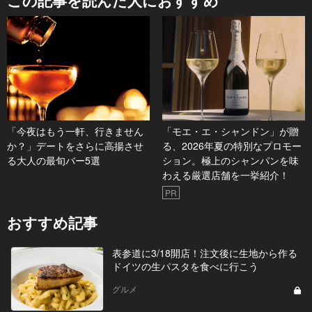
この記事を読んだ人におすすめ
「今夜はもう一軒、行きません
「モエ・エ・シャンドン」が贈
か？」デートをさらに高揚させ
る、2026年夏の特別なプロモー
る大人の最旬バー5選
ション。極上のシャンパンを味
わえる厳選店舗を一挙紹介！
PR
おすすめ記事
表参道に3/18開店！注文後に生地から作る
ドイツの生パスタを食べに行こう
グルメ