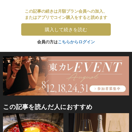
この記事の続きは月額プラン会員への加入、
またはアプリでコイン購入をすると読めます
購入して続きを読む
会員の方は
こちらからログイン
この記事を読んだ人におすすめ