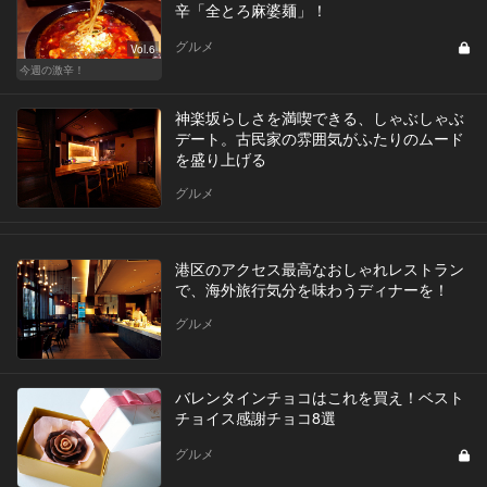
辛「全とろ麻婆麺」！
グルメ
Vol.6
今週の激辛！
神楽坂らしさを満喫できる、しゃぶしゃぶ
デート。古民家の雰囲気がふたりのムード
を盛り上げる
グルメ
港区のアクセス最高なおしゃれレストラン
で、海外旅行気分を味わうディナーを！
グルメ
バレンタインチョコはこれを買え！ベスト
チョイス感謝チョコ8選
グルメ