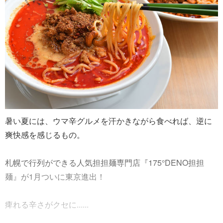
暑い夏には、ウマ辛グルメを汗かきながら食べれば、逆に
爽快感を感じるもの。
札幌で行列ができる人気担担麺専門店『175°DENO担担
麺』が1月ついに東京進出！
痺れる辛さがクセに......