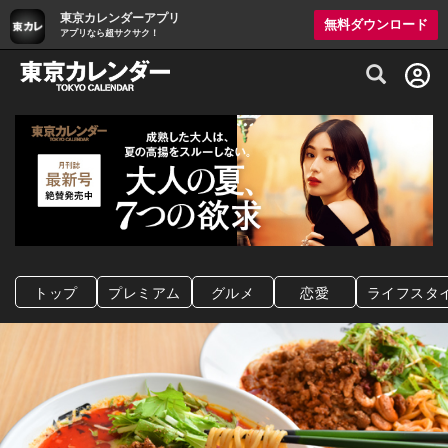
東京カレンダーアプリ
無料ダウンロード
アプリなら超サクサク！
グルメ情報・プレミアムレストラン予約サイト
トップ
プレミアム
グルメ
恋愛
ライフスタ