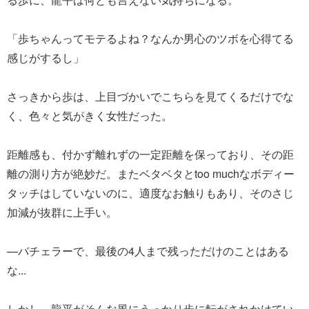
「歩ちゃんってモテるよね？なんか男心のツボを心得てる
感じがするし」
さっきから歩は、上目づかいでこちらを見てくるだけでな
く、色々と気がきく女性だった。
距離感も、付かず離れずの一定距離を保っており、その距
離の測り方が絶妙だ。またベタベタとtoo muchなボディー
タッチはしていないのに、適度なお触りもあり、そのさじ
加減が抜群に上手い。
—バチェラーで、最後の4人まで残っただけのことはある
な...
しかし、龍平がそんな風にうっかり歩に転がされかけてい