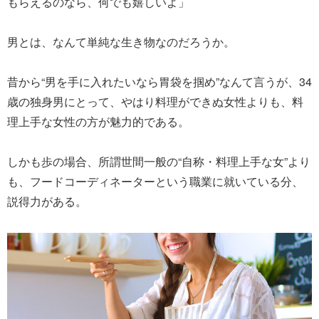
もらえるのなら、何でも嬉しいよ」
男とは、なんて単純な生き物なのだろうか。
昔から“男を手に入れたいなら胃袋を掴め”なんて言うが、34
歳の独身男にとって、やはり料理ができぬ女性よりも、料
理上手な女性の方が魅力的である。
しかも歩の場合、所謂世間一般の“自称・料理上手な女”より
も、フードコーディネーターという職業に就いている分、
説得力がある。