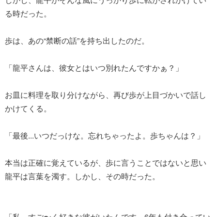
る時だった。
歩は、あの“禁断の話”を持ち出したのだ。
「龍平さんは、彼女とはいつ別れたんですかぁ？」
お皿に料理を取り分けながら、再び歩が上目づかいで話し
かけてくる。
「最後...いつだっけな。忘れちゃったよ。歩ちゃんは？」
本当は正確に覚えているが、歩に言うことではないと思い
龍平は言葉を濁す。しかし、その時だった。
「私、すご〜く好きな彼がいたんです。6年も付き合ってい