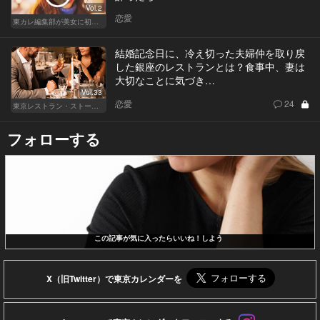
Vol.2
恋愛
東カレ編集部が美女に初体験させてみた
結婚記念日に、冷え切った夫婦仲を取り戻
した銀座のレストランとは？食事中、妻は
大切なことに気づき…
Vol.33
恋愛
24
東京レストラン・ストーリー
フォローする
この記事が気に入ったらいいね！しよう
X（旧Twitter）で東京カレンダーを