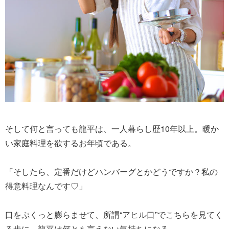
そして何と言っても龍平は、一人暮らし歴10年以上。暖か
い家庭料理を欲するお年頃である。
「そしたら、定番だけどハンバーグとかどうですか？私の
得意料理なんです♡」
口をぷくっと膨らませて、所謂“アヒル口”でこちらを見てく
る歩に、龍平は何とも言えない気持ちになる。