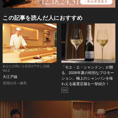
この記事を読んだ人におすすめ
あなたの街にも名店が!?すし沿線
「モエ・エ・シャンドン」が贈
Vol.2
る、2026年夏の特別なプロモー
大江戸線
ション。極上のシャンパンを味
清澄白河～練馬
わえる厳選店舗を一挙紹介！
PR