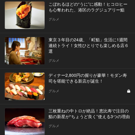
こぼれるほどの“うに”に感動！ヒコロヒー
も心奪われた、港区のラグジュアリー鮨
グルメ
東京３年目の24歳、「町鮨」生活に1週間
連続トライ！女性ひとりでも楽しめる店６
選
グルメ
ディナー2,800円の握りが豪華！モダン寿
司を堪能できる新店が誕生！
グルメ
三枚重ねの中トロが絶品！恵比寿で注目の
鮨の新星が“ちょうど良く”使える3つの理由
グルメ