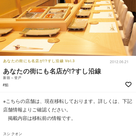
あなたの街にも名店が!?すし沿線 Vol.3
2012.06.21
あなたの街にも名店が!?すし沿線
新宿～登戸
#鮨
※こちらの店舗は、現在移転しております。詳しくは、下記
店舗情報よりご確認ください。
掲載内容は移転前の情報です。
スシ クオン