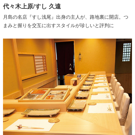
代々木上原/すし 久遠
月島の名店『すし浅尾』出身の主人が、路地裏に開店。つ
まみと握りを交互に出すスタイルが珍しいと評判に