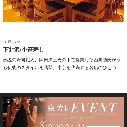
コザサスシ
下北沢/小笹寿し
伝説の寿司職人、岡田周三氏の下で修業した西川勉氏が今
も伝統のスタイルを踏襲。東京を代表する名店のひとつ