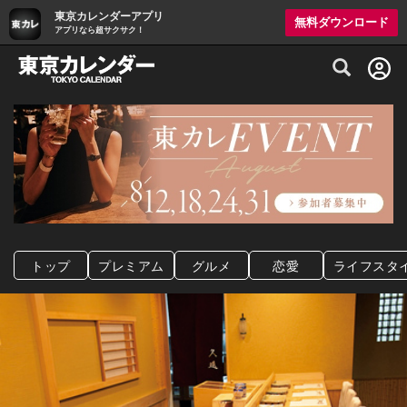
東京カレンダーアプリ
無料ダウンロード
アプリなら超サクサク！
グルメ情報・プレミアムレストラン予約サイト
トップ
プレミアム
グルメ
恋愛
ライフスタ