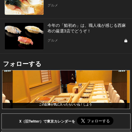
グルメ
今年の「鮨初め」は、職人魂が感じる西麻
布の厳選3店でどうぞ！
グルメ
フォローする
この記事が気に入ったらいいね！しよう
X（旧Twitter）で東京カレンダーを