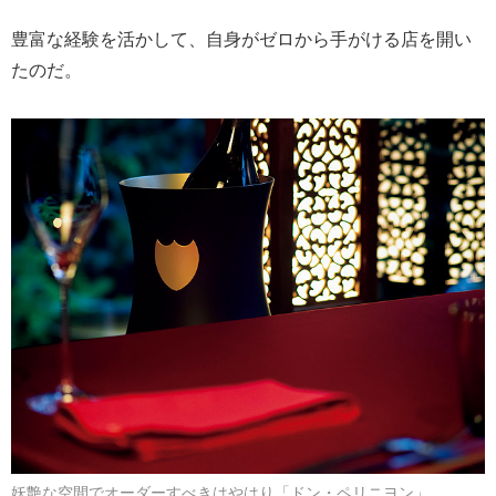
豊富な経験を活かして、自身がゼロから手がける店を開い
たのだ。
妖艶な空間でオーダーすべきはやはり「ドン・ペリニヨン」