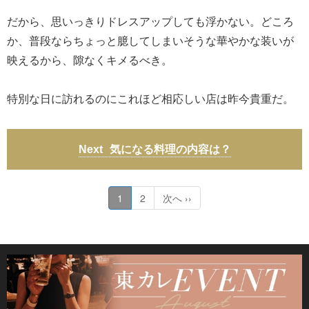
だから、思いっきりドレスアップしても浮かない。どころ
か、普段ならちょっと臆してしまいそうな華やかな装いが
映えるから、隙なくキメるべき。
特別な日に訪れるのにこれほど相応しい店は昨今貴重だ。
気になる料理の内容は？
1
2
次へ ››