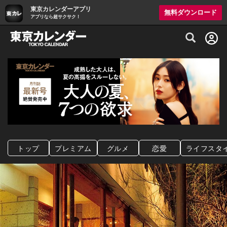
東京カレンダーアプリ
無料ダウンロード
アプリなら超サクサク！
グルメ情報・プレミアムレストラン予約サイト
トップ
プレミアム
グルメ
恋愛
ライフスタ