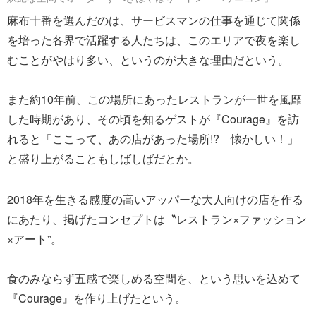
麻布十番を選んだのは、サービスマンの仕事を通じて関係
を培った各界で活躍する人たちは、このエリアで夜を楽し
むことがやはり多い、というのが大きな理由だという。
また約10年前、この場所にあったレストランが一世を風靡
した時期があり、その頃を知るゲストが『Courage』を訪
れると「ここって、あの店があった場所!? 懐かしい！」
と盛り上がることもしばしばだとか。
2018年を生きる感度の高いアッパーな大人向けの店を作る
にあたり、掲げたコンセプトは〝レストラン×ファッション
×アート”。
食のみならず五感で楽しめる空間を、という思いを込めて
『Courage』を作り上げたという。