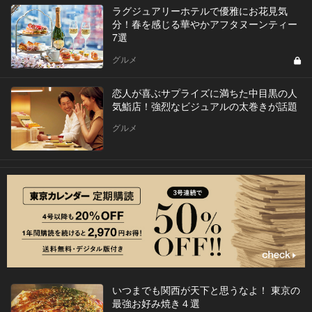
ラグジュアリーホテルで優雅にお花見気
分！春を感じる華やかアフタヌーンティー
7選
グルメ
恋人が喜ぶサプライズに満ちた中目黒の人
気鮨店！強烈なビジュアルの太巻きが話題
グルメ
いつまでも関西が天下と思うなよ！ 東京の
最強お好み焼き４選