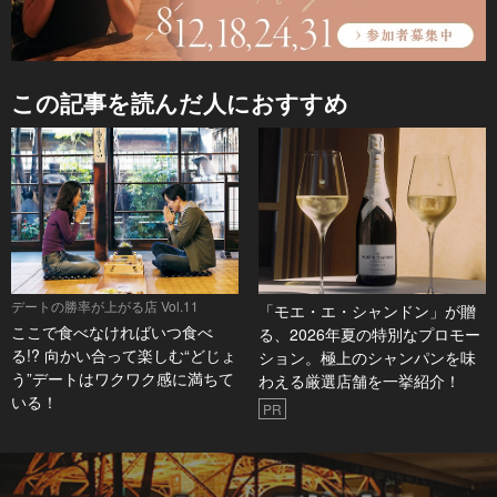
この記事を読んだ人におすすめ
デートの勝率が上がる店 Vol.11
「モエ・エ・シャンドン」が贈
ここで食べなければいつ食べ
る、2026年夏の特別なプロモー
る!? 向かい合って楽しむ“どじょ
ション。極上のシャンパンを味
う”デートはワクワク感に満ちて
わえる厳選店舗を一挙紹介！
いる！
PR