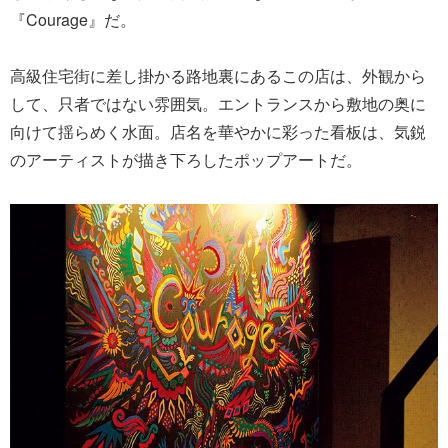
『Courage』だ。
高級住宅街に差し掛かる路地裏にあるこの店は、外観から
して、只者ではない雰囲気。エントランスから敷地の奥に
向けて揺らめく水面。店名を華やかに彩った看板は、気鋭
のアーティストが描き下ろしたポップアートだ。