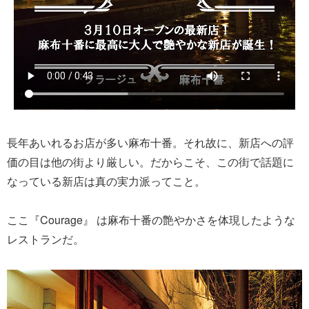
長年あいれるお店が多い麻布十番。それ故に、新店への評
価の目は他の街より厳しい。だからこそ、この街で話題に
なっている新店は真の実力派ってこと。
ここ『Courage』 は麻布十番の艶やかさを体現したような
レストランだ。