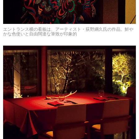
エントランス横の看板は、アーティスト・荻野綱久氏の作品。鮮や
かな色使いと自由闊達な筆致が印象的