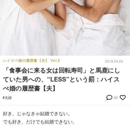
ハイスペ婚の履歴書【夫】 Vol.5
2018.04.24
「食事会に来る女は回転寿司」と馬鹿にし
ていた男への、“LESS”という罰：ハイス
ぺ婚の履歴書【夫】
#夫婦
86
好き、じゃなきゃ結婚できない。
でも好き、だけでも結婚できない。