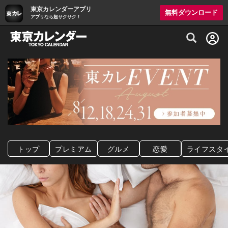
東京カレンダーアプリ
無料ダウンロード
アプリなら超サクサク！
グルメ情報・プレミアムレストラン予約サイト
トップ
プレミアム
グルメ
恋愛
ライフスタ