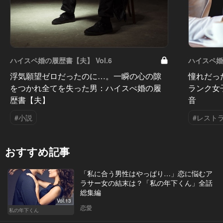
ハイスペ婚の履歴書【夫】 Vol.6
ハイスペ婚の
浮気願望ゼロだったのに…。一瞬の心の隙
憧れだっ
をつかれ全てを失った男：ハイスぺ婚の履
ランク女
歴書【夫】
音
#小説
#レスト
おすすめ記事
「私に合う男性はやっぱり…」恋に悩むア
ラサー女の結末は？「私の年下くん」全話
総集編
Vol.13
恋愛
私の年下くん