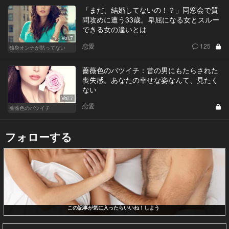
「まだ、結婚してないの！？」同窓会で質
問攻めに遭う33歳。卑屈になる女とスルー
できる女の違いとは
Vol.7
恋愛
125
独身オンナが黙ってない
薔薇色のバツイチ：昔の男にもたらされた
喪失感。あなたの幸せな姿なんて、見たく
ない
Vol.7
恋愛
薔薇色のバツイチ
フォローする
この記事が気に入ったらいいね！しよう