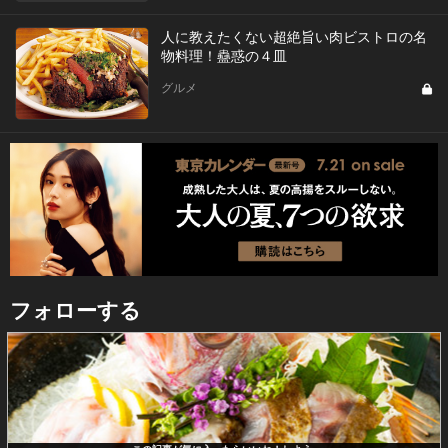
人に教えたくない超絶旨い肉ビストロの名
物料理！蠱惑の４皿
グルメ
フォローする