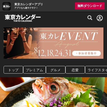
東京カレンダーアプリ
無料ダウンロード
アプリなら超サクサク！
グルメ情報・プレミアムレストラン予約サイト
トップ
プレミアム
グルメ
恋愛
ライフスタ