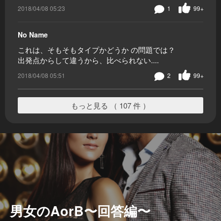
2018/04/08 05:23
1
99+
No Name
これは、そもそもタイプかどうか の問題では？
出発点からして違うから、比べられない....
2018/04/08 05:51
2
99+
もっと見る （ 107 件 ）
男女のAorB〜回答編〜