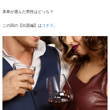
美希が選んだ男性はどっち？
この回の【出題編】は
コチラ
。