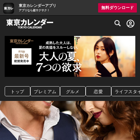
東京カレンダーアプリ
無料ダウンロード
アプリなら超サクサク！
グルメ情報・プレミアムレストラン予約サイト
トップ
プレミアム
グルメ
恋愛
ライフスタ