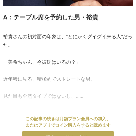
A：テーブル席を予約した男・裕貴
裕貴さんの初対面の印象は、“とにかくグイグイ来る人”だっ
た。
「美希ちゃん、今彼氏はいるの？」
近年稀に見る、積極的でストレートな男。
見た目も全然タイプではないし、......
この記事の続きは月額プラン会員への加入、
またはアプリでコイン購入をすると読めます