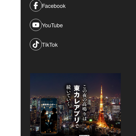
Facebook
YouTube
TikTok