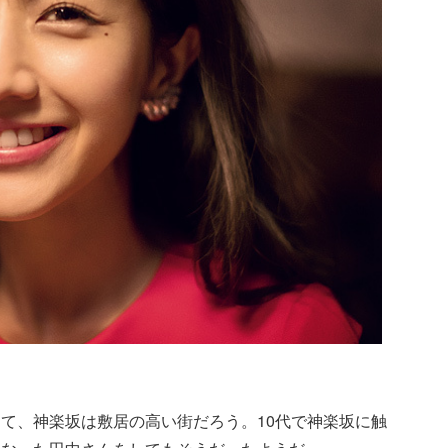
て、神楽坂は敷居の高い街だろう。10代で神楽坂に触