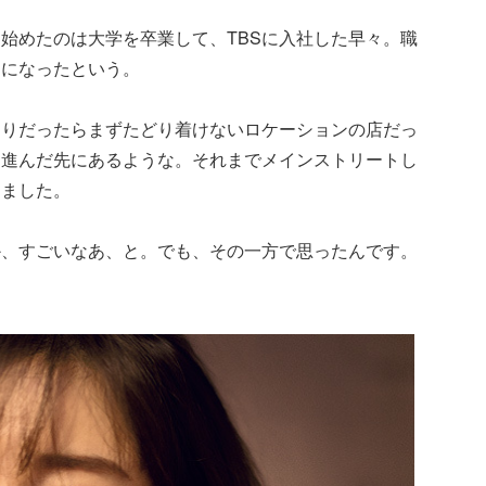
始めたのは大学を卒業して、TBSに入社した早々。職
けになったという。
とりだったらまずたどり着けないロケーションの店だっ
と進んだ先にあるような。それまでメインストリートし
しました。
か、すごいなあ、と。でも、その一方で思ったんです。