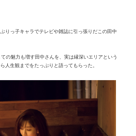
いぶりっ子キャラでテレビや雑誌に引っ張りだこの田中
しての魅力も増す田中さんを、実は縁深いエリアという
から人生観までをたっぷりと語ってもらった。