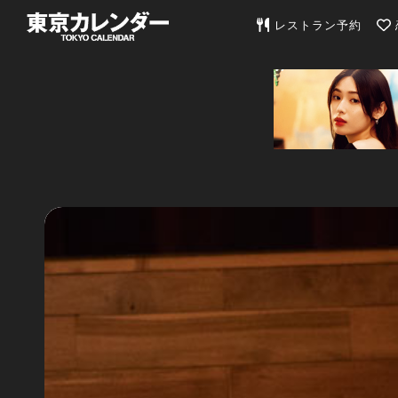
東京カレンダー | 最
レストラン予約