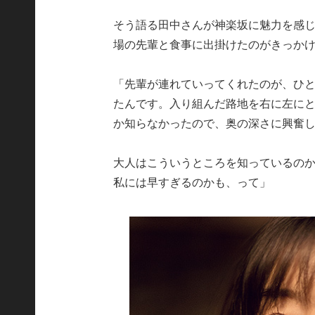
そう語る田中さんが神楽坂に魅力を感じ
場の先輩と食事に出掛けたのがきっか
「先輩が連れていってくれたのが、ひ
たんです。入り組んだ路地を右に左に
か知らなかったので、奥の深さに興奮
大人はこういうところを知っているの
私には早すぎるのかも、って」