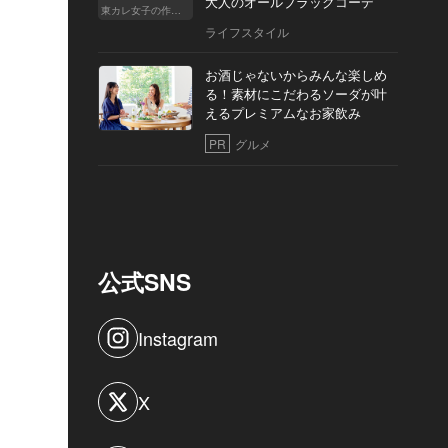
大人のオールブラックコーデ
東カレ女子の作り方
ライフスタイル
お酒じゃないからみんな楽しめ
る！素材にこだわるソーダが叶
えるプレミアムなお家飲み
PR
グルメ
公式SNS
Instagram
X