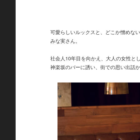
可愛らしいルックスと、どこか憎めな
みな実さん。
社会人10年目を向かえ、大人の女性と
神楽坂のバーに誘い、街での思い出話