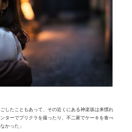
過ごしたこともあって、その近くにある神楽坂は来慣れ
センターでプリクラを撮ったり、不二家でケーキを食べ
れなかった」