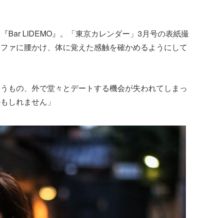
Bar LIDEMO』。「東京カレンダー」3月号の表紙撮
ソファに腰かけ、体に覚えた感触を確かめるようにして
いうもの、外で堂々とデートする機会が失われてしまっ
かもしれません」