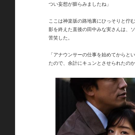
つい妄想が膨らみましたね」
ここは神楽坂の路地裏にひっそりと佇む『
影を終えた直後の田中みな実さんは、
苦笑した。
「アナウンサーの仕事を始めてからと
たので、余計にキュンとさせられたの