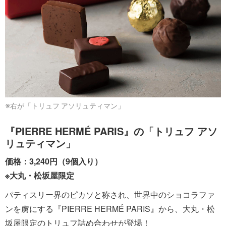
※右が「トリュフ アソリュティマン」
『PIERRE HERMÉ PARIS』の「トリュフ アソ
リュティマン」
価格：3,240円（9個入り）
※大丸・松坂屋限定
パティスリー界のピカソと称され、世界中のショコラファ
ンを虜にする『PIERRE HERMÉ PARIS』から、大丸・松
坂屋限定のトリュフ詰め合わせが登場！