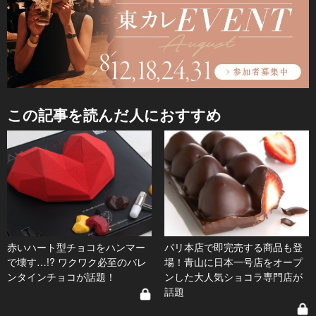
この記事を読んだ人におすすめ
赤いハート型チョコをハンマー
パリ本店で即完売する商品も登
で壊す…!? ワクワク必至のバレ
場！青山に日本一号店をオープ
ンタインチョコが話題！
ンした大人気ショコラ専門店が
話題