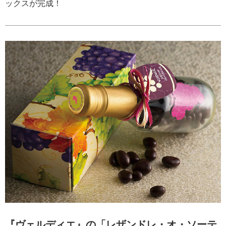
ックスが完成！
『ヴェルディエ』の「レザンドレ・オ・ソーテ