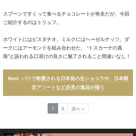
スプーンですくって食べるチョコレートが有名だが、今回
ご紹介するのはトリュフ。
ホワイトにはピスタチオ、ミルクにはヘーゼルナッツ、ダ
ークにはアーモンドを組み合わせた、 “トスカーナの真
珠”と謳われる口溶けの良さに魅了されること間違いなし！
パリで称賛される日本発の生ショコラや、日本限
定アソートなど必見の逸品が揃う
1
2
次へ ››