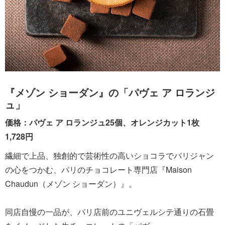
『メゾン ショーダン』の「パヴェ ア ロランジ
ュ」
価格：パヴェ ア ロランジュ25個、オレンジカット1枚
1,728円
繊細で上品、独創的で芸術性の高いショコラでパリジャン
の心をつかむ、パリのチョコレート専門店『Maison
Chaudun（メゾン ショーダン）』。
同店自慢の一品が、パリ店前のユニヴェルシテ通りの石畳