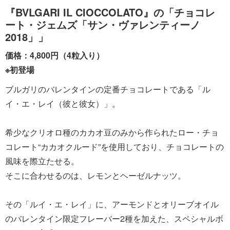
『BVLGARI IL CIOCCOLATO』の「チョコレ
ート・ジェムズ「サン・ヴァレンティーノ
2018」」
価格：4,800円（4粒入り）
※初登場
ブルガリのバレンタインの定番チョコレートである「ル
イ・エ・レイ（彼と彼女）」。
希少なクリオロ種のカカオ豆のみから作られたロー・チョ
コレート“カカオクルード”を使用しており、チョコレートの
風味を際立たせる。
そこに合わせるのは、レモンとヘーゼルナッツ。
その「ルイ・エ・レイ」に、アーモンドとオリーブオイル
のバレンタイン限定フレーバー2種を加えた、スペシャルボ