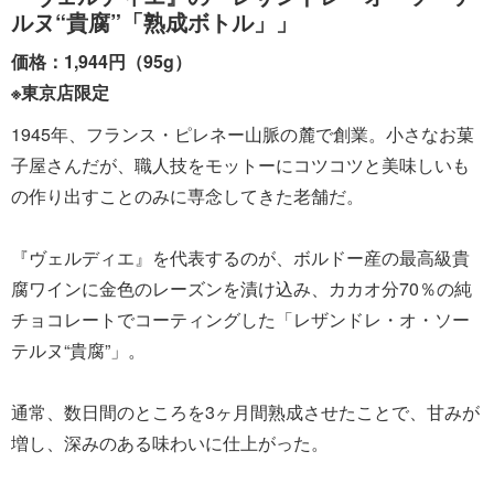
ルヌ“貴腐”「熟成ボトル」」
価格：1,944円（95g）
※東京店限定
1945年、フランス・ピレネー山脈の麓で創業。小さなお菓
子屋さんだが、職人技をモットーにコツコツと美味しいも
の作り出すことのみに専念してきた老舗だ。
『ヴェルディエ』を代表するのが、ボルドー産の最高級貴
腐ワインに金色のレーズンを漬け込み、カカオ分70％の純
チョコレートでコーティングした「レザンドレ・オ・ソー
テルヌ“貴腐”」。
通常、数日間のところを3ヶ月間熟成させたことで、甘みが
増し、深みのある味わいに仕上がった。