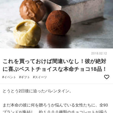
2018.02.12
これを買っておけば間違いなし！彼が絶対
に喜ぶベストチョイスな本命チョコ18品！
#イベント
#ギフト
#スイーツ
とうとう2日後に迫ったバレンタイン。
まだ本命の彼に何を贈ろうか悩んでいる女性たちに、全93
ブランドが集結し、約１０００種類のチョコレートが揃う