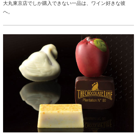
大丸東京店でしか購入できない一品は、ワイン好きな彼
へ。