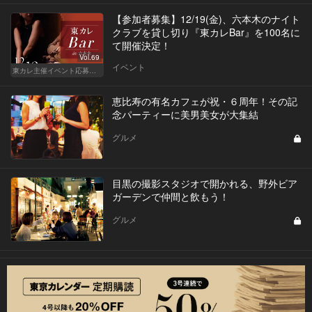
【参加者募集】12/19(金)、六本木のナイト
クラブを貸し切り『東カレBar』を100名に
て開催決定！
Vol.69
イベント
東カレ主催イベント応募詳細記事一覧
恵比寿の有名カフェが祝・６周年！その記
念パーティーに美男美女が大集結
グルメ
目黒の撮影スタジオで開かれる、野外ビア
ガーデンで仲間と飲もう！
グルメ