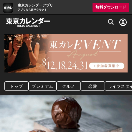
東京カレンダーアプリ
無料ダウンロード
アプリなら超サクサク！
グルメ情報・プレミアムレストラン予約サイト
トップ
プレミアム
グルメ
恋愛
ライフスタ