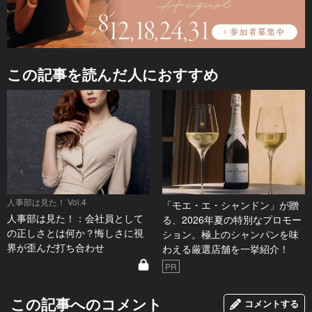
この記事を読んだ人におすすめ
人事部は見た！ Vol.4
「モエ・エ・シャンドン」が贈
人事部は見た！：会社員として
る、2026年夏の特別なプロモー
の正しさとは何か？悔しさに視
ション。極上のシャンパンを味
界が歪んだ打ち合わせ
わえる厳選店舗を一挙紹介！
PR
この記事へのコメント
コメントする