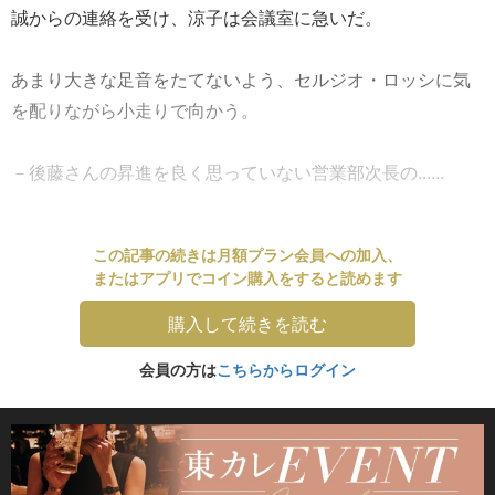
誠からの連絡を受け、涼子は会議室に急いだ。
あまり大きな足音をたてないよう、セルジオ・ロッシに気
を配りながら小走りで向かう。
－後藤さんの昇進を良く思っていない営業部次長の......
この記事の続きは月額プラン会員への加入、
またはアプリでコイン購入をすると読めます
購入して続きを読む
会員の方は
こちらからログイン