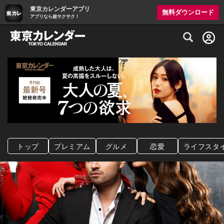
東京カレンダーアプリ
無料ダウンロード
アプリなら超サクサク！
グルメ情報・プレミアムレストラン予約サイト
トップ
プレミアム
グルメ
恋愛
ライフスタ