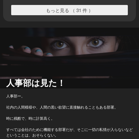
もっと見る （ 31 件 ）
人事部は見た！
人事部ー。
社内の人間模様や、人間の黒い欲望に直接触れることもある部署。
時に残酷で、時に計算高く。
すべては会社のために機能する部署だが、そこに一切の私情が入らないなど
ということは、おそらくない。