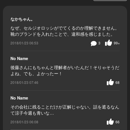
なかちゃん。
なぜ、セルジオロッシがでてくるのか理解できません。
靴のブランドを入れたことで、違和感を感じました。
2018/01/23 06:53
3
99+
No Name
後藤さんにもちゃんと理解者がいたんだ！そりゃそうだ
よね、でも、よかったー！
2018/01/23 07:46
68
No Name
その会社に残ることだけが正解じゃない。話を遮るなん
て涼子今週も青いな…
2018/01/23 06:08
66