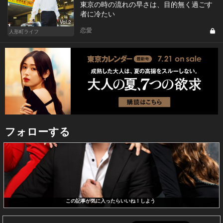
東京の時の流れの早さは、目的無く過ごす
者に冷たい
Vol.2
恋愛
人形町ライフ
フォローする
この記事が気に入ったらいいね！しよう