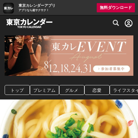
東京カレンダーアプリ
無料ダウンロード
アプリなら超サクサク！
グルメ情報・プレミアムレストラン予約サイト
トップ
プレミアム
グルメ
恋愛
ライフスタ