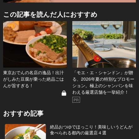
この記事を読んだ人におすすめ
東京おでんの名店の逸品！出汁
「モエ・エ・シャンドン」が贈
がしみた豆腐が乗った絶品ごは
る、2026年夏の特別なプロモー
んが旨すぎる！
ション。極上のシャンパンを味
わえる厳選店舗を一挙紹介！
PR
おすすめ記事
絶品おつゆでほっこり！美味しいうどんが
食べられる都内の厳選店４選