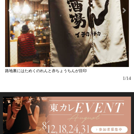
路地裏にはためくのれんと赤ちょうちんが目印
1/14