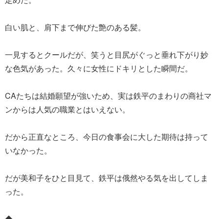
白い肌と、肩下まで伸びた艶のある髪。
一見するとクールだが、笑うと目尻がぐっと垂れ下がり妙
な色気があった。久々に女性にドキリとした瞬間だ。
CAたちは結婚願望が強いため、実は鉄平のまわりの商社マ
ンからは人気の職業とはいえない。
だから正直なところ、今日の食事会に大した期待は持って
いなかった。
だが美和子をひと目見て、鉄平は俄然やる気を出してしま
った。
◆