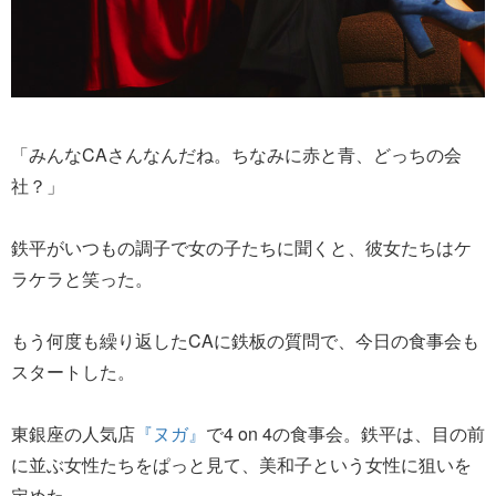
「みんなCAさんなんだね。ちなみに赤と青、どっちの会
社？」
鉄平がいつもの調子で女の子たちに聞くと、彼女たちはケ
ラケラと笑った。
もう何度も繰り返したCAに鉄板の質問で、今日の食事会も
スタートした。
東銀座の人気店
『ヌガ』
で4 on 4の食事会。鉄平は、目の前
に並ぶ女性たちをぱっと見て、美和子という女性に狙いを
定めた。