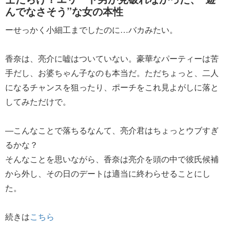
んでなさそう”な女の本性
ーせっかく小細工までしたのに…バカみたい。
香奈は、亮介に嘘はついていない。豪華なパーティーは苦
手だし、お婆ちゃん子なのも本当だ。ただちょっと、二人
になるチャンスを狙ったり、ポーチをこれ見よがしに落と
してみただけで。
―こんなことで落ちるなんて、亮介君はちょっとウブすぎ
るかな？
そんなことを思いながら、香奈は亮介を頭の中で彼氏候補
から外し、その日のデートは適当に終わらせることにし
た。
続きは
こちら