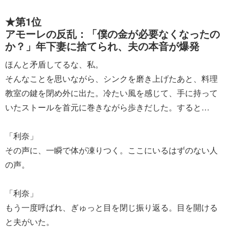
★第1位
アモーレの反乱：「僕の金が必要なくなったの
か？」年下妻に捨てられ、夫の本音が爆発
ほんと矛盾してるな、私。
そんなことを思いながら、シンクを磨き上げたあと、料理
教室の鍵を閉め外に出た。冷たい風を感じて、手に持って
いたストールを首元に巻きながら歩きだした。すると…
「利奈」
その声に、一瞬で体が凍りつく。ここにいるはずのない人
の声。
「利奈」
もう一度呼ばれ、ぎゅっと目を閉じ振り返る。目を開ける
と夫がいた。