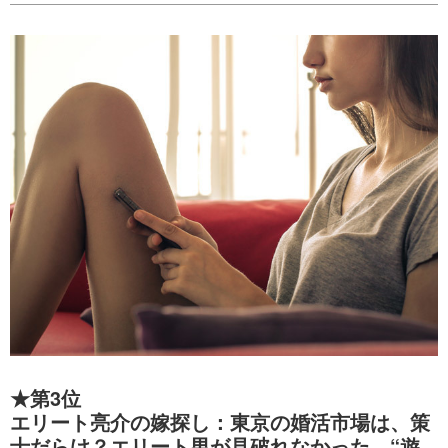
★第3位
エリート亮介の嫁探し：東京の婚活市場は、策
士だらけ？エリート男が見破れなかった、“遊