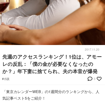
2017.11.20
先週のアクセスランキング！1位は、アモー
レの反乱：「僕の金が必要なくなったの
か？」年下妻に捨てられ、夫の本音が爆発
#小説
0
「東京カレンダーWEB」の1週間分のランキングから、人
気記事ベスト5をご紹介！