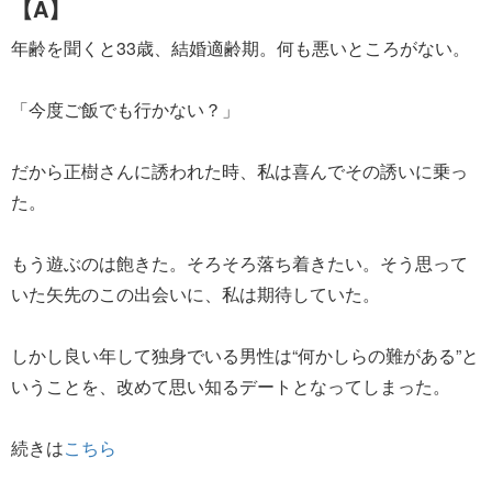
【A】
年齢を聞くと33歳、結婚適齢期。何も悪いところがない。
「今度ご飯でも行かない？」
だから正樹さんに誘われた時、私は喜んでその誘いに乗っ
た。
もう遊ぶのは飽きた。そろそろ落ち着きたい。そう思って
いた矢先のこの出会いに、私は期待していた。
しかし良い年して独身でいる男性は“何かしらの難がある”と
いうことを、改めて思い知るデートとなってしまった。
続きは
こちら