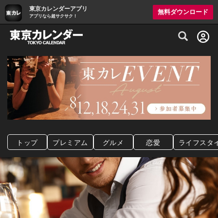
東京カレンダーアプリ
無料ダウンロード
アプリなら超サクサク！
グルメ情報・プレミアムレストラン予約サイト
トップ
プレミアム
グルメ
恋愛
ライフスタ