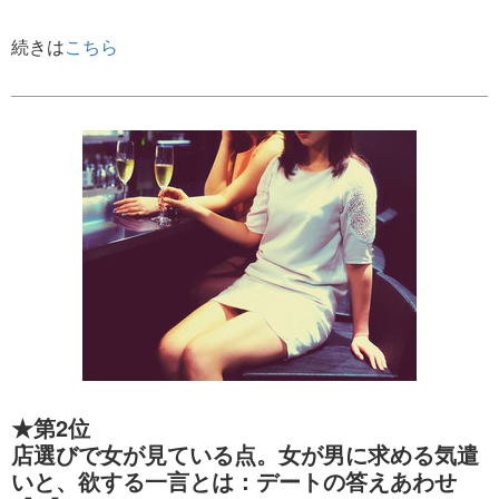
続きは
こちら
★第2位
店選びで女が見ている点。女が男に求める気遣
いと、欲する一言とは：デートの答えあわせ