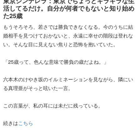
東京シンデレラ：東京でちょっとキラキラな生
活してるだけ。自分が何者でもないと知り始め
た25歳
もうそろそろ、若さでは勝負できなくなる。今のうちに結
婚相手を見つけておかないと、永遠に幸せの階段は登れな
い。そんな目に見えない焦りと恐怖を抱いていた。
「25歳って、色んな意味で勝負の歳だよね。」
六本木のけやき坂のイルミネーションを見ながら、隣にい
る真理亜がそっと呟いた一言。
この言葉が、私の耳には未だに残っている。
続きは
こちら