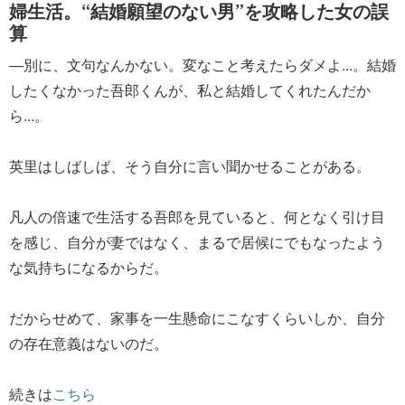
婦生活。“結婚願望のない男”を攻略した女の誤
算
―別に、文句なんかない。変なこと考えたらダメよ...。結婚
したくなかった吾郎くんが、私と結婚してくれたんだか
ら...。
英里はしばしば、そう自分に言い聞かせることがある。
凡人の倍速で生活する吾郎を見ていると、何となく引け目
を感じ、自分が妻ではなく、まるで居候にでもなったよう
な気持ちになるからだ。
だからせめて、家事を一生懸命にこなすくらいしか、自分
の存在意義はないのだ。
続きは
こちら