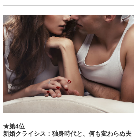
★第4位
新婚クライシス：独身時代と、何も変わらぬ夫