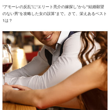
“アモーレの反乱”に“エリート亮介の嫁探し”から““結婚願望
のない男”を攻略した女の誤算”まで。さて、栄えあるベスト
1は？