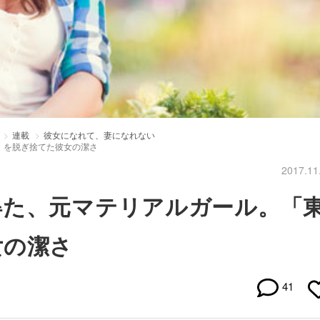
連載
彼女になれて、妻になれない
」を脱ぎ捨てた彼女の潔さ
2017.11
得た、元マテリアルガール。「
女の潔さ
41