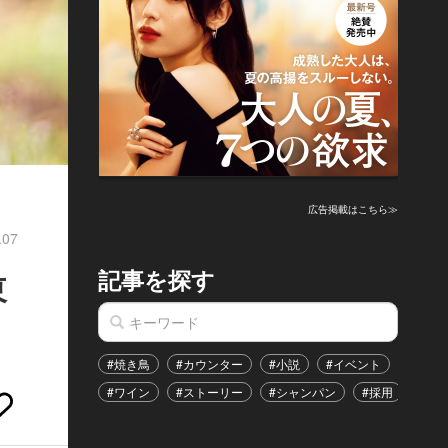
広告掲載はこちら≫
.07
記事を探す
東
#焼き鳥
#カウンター
#小説
#イベント
#港区
#ワイン
#ストーリー
#シャンパン
#採用
#恋