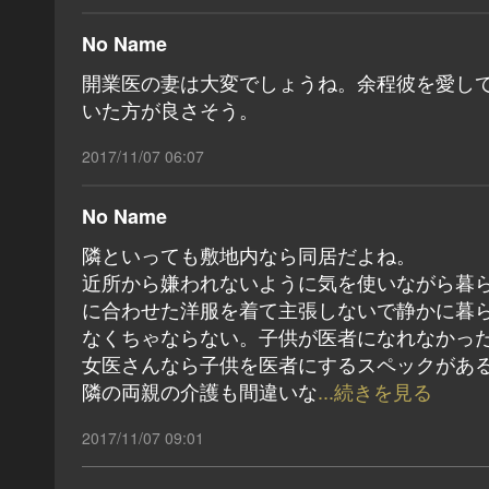
No Name
開業医の妻は大変でしょうね。余程彼を愛し
いた方が良さそう。
2017/11/07 06:07
No Name
隣といっても敷地内なら同居だよね。
近所から嫌われないように気を使いながら暮
に合わせた洋服を着て主張しないで静かに暮
なくちゃならない。子供が医者になれなかっ
女医さんなら子供を医者にするスペックがあ
隣の両親の介護も間違いな
...続きを見る
2017/11/07 09:01