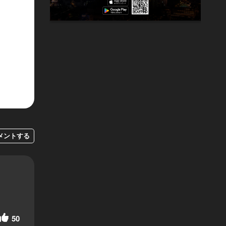
メントする
50