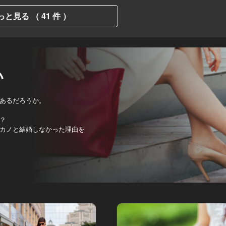
っと見る （ 41 件 ）
い
あるだろうか。
？
カノと結婚しなかった理由を