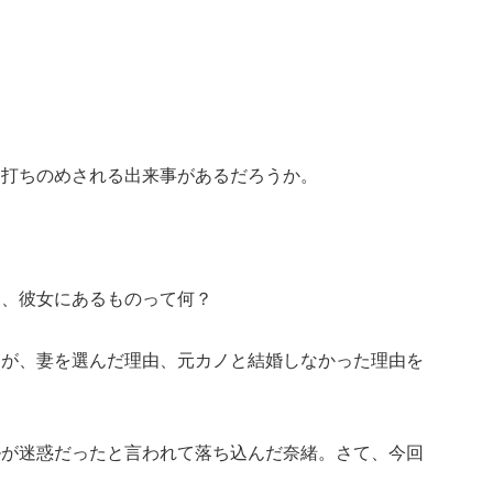
に打ちのめされる出来事があるだろうか。
。
て、彼女にあるものって何？
ちが、妻を選んだ理由、元カノと結婚しなかった理由を
ルが迷惑だったと言われて落ち込んだ奈緒。さて、今回