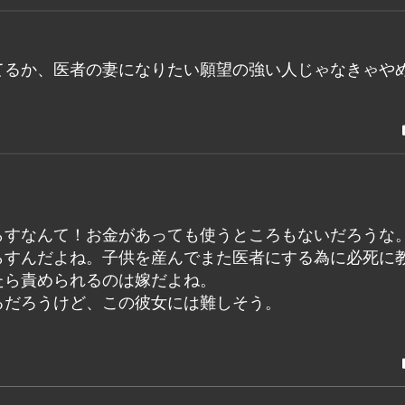
てるか、医者の妻になりたい願望の強い人じゃなきゃや
らすなんて！お金があっても使うところもないだろうな
らすんだよね。子供を産んでまた医者にする為に必死に
たら責められるのは嫁だよね。
るだろうけど、この彼女には難しそう。