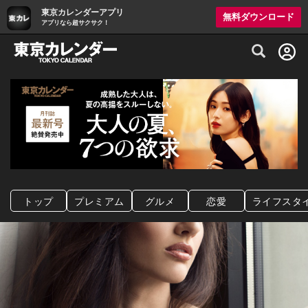
東京カレンダーアプリ
無料ダウンロード
アプリなら超サクサク！
グルメ情報・プレミアムレストラン予約サイト
トップ
プレミアム
グルメ
恋愛
ライフスタ