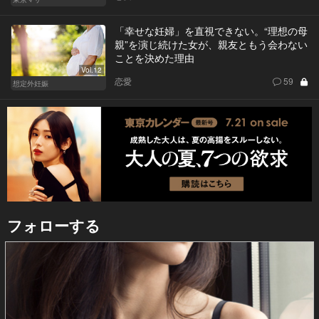
「幸せな妊婦」を直視できない。“理想の母
親”を演じ続けた女が、親友ともう会わない
ことを決めた理由
Vol.12
恋愛
59
想定外妊娠
フォローする