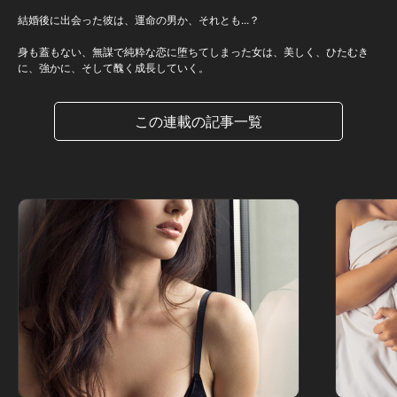
結婚後に出会った彼は、運命の男か、それとも...？
身も蓋もない、無謀で純粋な恋に堕ちてしまった女は、美しく、ひたむき
に、強かに、そして醜く成長していく。
この連載の記事一覧