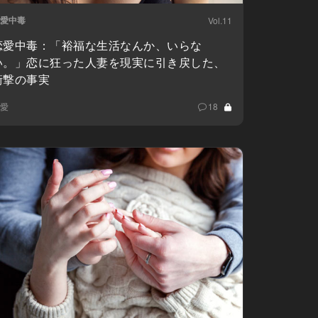
愛中毒
Vol.11
恋愛中毒：「裕福な生活なんか、いらな
い。」恋に狂った人妻を現実に引き戻した、
衝撃の事実
愛
18