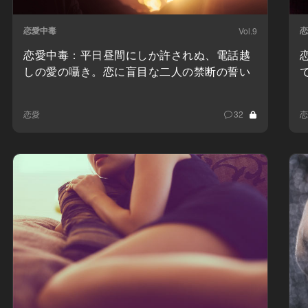
恋愛中毒
恋
Vol.9
恋愛中毒：平日昼間にしか許されぬ、電話越
しの愛の囁き。恋に盲目な二人の禁断の誓い
恋愛
32
恋