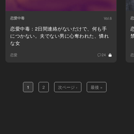
恋愛中毒
恋
Vol.6
恋愛中毒：2日間連絡がないだけで、何も手
につかない。夫でない男に心奪われた、憐れ
な女
恋愛
24
恋
1
2
次ページ ›
最後 »