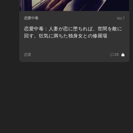
恋愛中毒
Vol.7
恋愛中毒：人妻が恋に堕ちれば、世間を敵に
回す。狂気に満ちた独身女との修羅場
恋愛
28