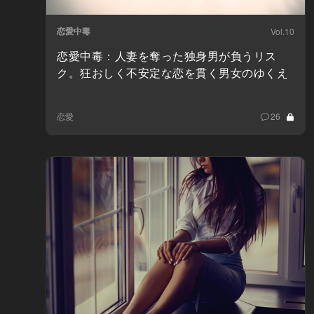
恋愛中毒
Vol.10
恋愛中毒：人妻を奪った独身男が負うリス
ク。狂おしく不安定な恋を貫く男女のゆくえ
恋愛
26