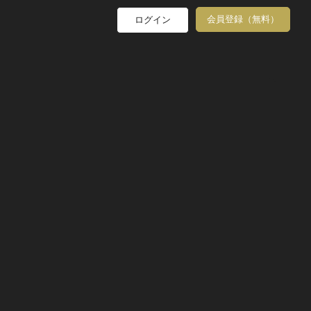
会員登録（無料）
ログイン