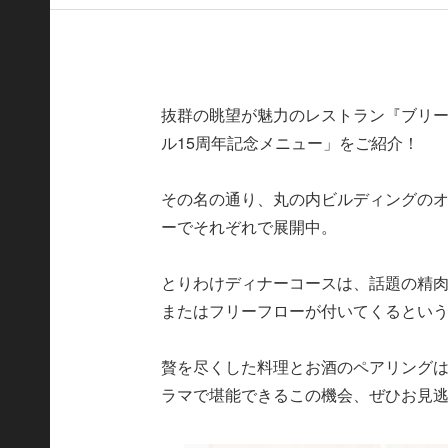
抜群の眺望が魅力のレストラン『ブリー
ル15周年記念メニュー」をご紹介！
その名の通り、丸の内ビルディングのオ
ーでそれぞれで展開中。
とりわけディナーコースは、話題の精
またはフリーフローが付いてくるとい
贅を尽くした料理とお酒のペアリングは
ラマで堪能できるこの機会、ぜひお見