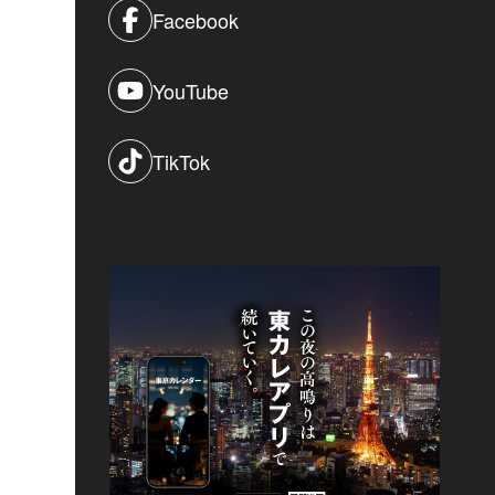
Facebook
YouTube
TikTok