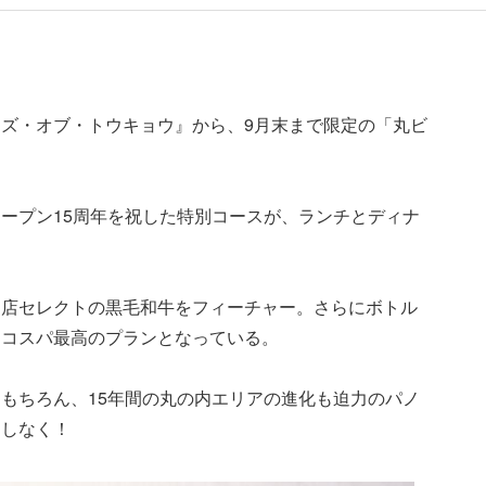
ズ・オブ・トウキョウ』から、9月末まで限定の「丸ビ
ープン15周年を祝した特別コースが、ランチとディナ
肉店セレクトの黒毛和牛をフィーチャー。さらにボトル
うコスパ最高のプランとなっている。
もちろん、15年間の丸の内エリアの進化も迫力のパノ
逃しなく！