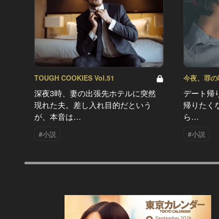
TOUGH COOKIES Vol.51
今夜、罪の味を
深夜3時、妻の出張先ホテルに突然
デート帰
現れた夫。差し入れ目的だという
帰りたく
が、本音は…
ら…
#小説
#小説