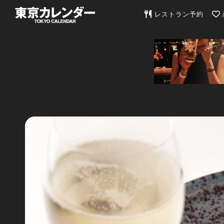
東京カレンダー | 最
レストラン予約