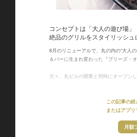
コンセプトは「大人の遊び場」
絶品のグリルをスタイリッシュ
8月のリニューアルで、丸の内の“大人
＆バーに生まれ変わった『ブリーズ・
元々、丸ビルの開業と同時にオープンしたお
この記事の続
またはアプリ
月額