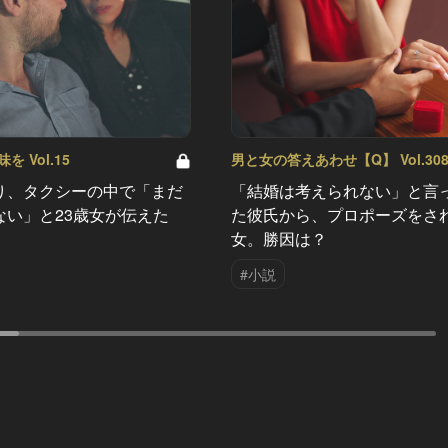
 Vol.15
男と女の答えあわせ【Q】 Vol.30
り、タクシーの中で「まだ
「結婚は考えられない」と言
ない」と23歳女が伝えた
た彼氏から、プロポーズをさ
女。勝因は？
#小説