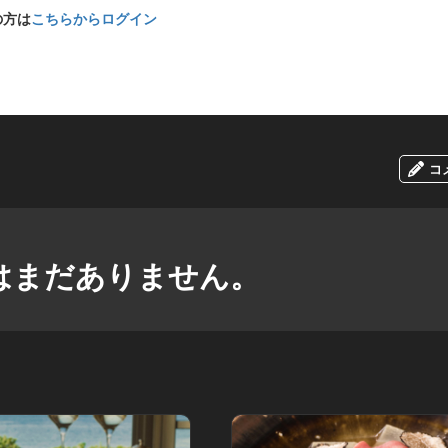
の方は
こちらからログイン
コ
はまだありません。