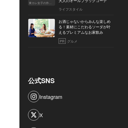
大人のオールブラックコーデ
東カレ女子の作り方
ライフスタイル
お酒じゃないからみんな楽しめ
る！素材にこだわるソーダが叶
えるプレミアムなお家飲み
PR
グルメ
公式SNS
Instagram
X