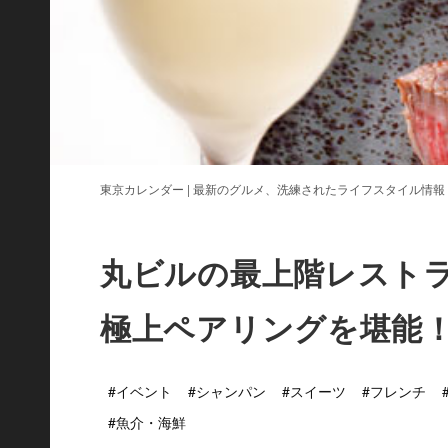
東京カレンダー | 最新のグルメ、洗練されたライフスタイル情報
丸ビルの最上階レスト
極上ペアリングを堪能
#イベント
#シャンパン
#スイーツ
#フレンチ
#魚介・海鮮