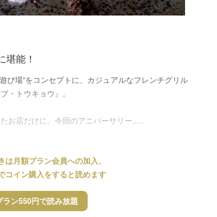
に堪能！
の遊び場”をコンセプトに、カジュアルなフレンチグリル
オブ・トウキョウ』。
店だけに、今回のアニバーサリー......
きは月額プラン会員への加入、
でコイン購入をすると読めます
プラン550円で読み放題