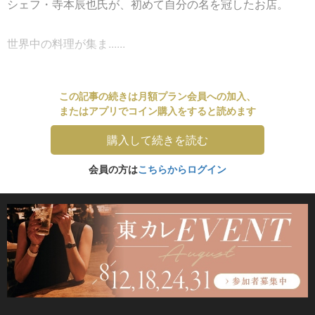
シェフ・寺本辰也氏が、初めて自分の名を冠したお店。
世界中の料理が集ま......
この記事の続きは月額プラン会員への加入、
またはアプリでコイン購入をすると読めます
購入して続きを読む
会員の方は
こちらからログイン