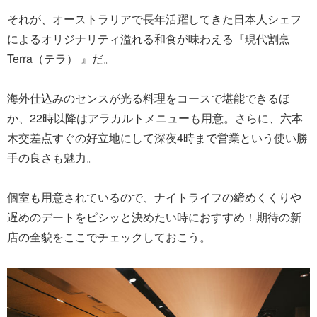
それが、オーストラリアで長年活躍してきた日本人シェフ
によるオリジナリティ溢れる和食が味わえる『現代割烹
Terra（テラ） 』だ。
海外仕込みのセンスが光る料理をコースで堪能できるほ
か、22時以降はアラカルトメニューも用意。さらに、六本
木交差点すぐの好立地にして深夜4時まで営業という使い勝
手の良さも魅力。
個室も用意されているので、ナイトライフの締めくくりや
遅めのデートをピシッと決めたい時におすすめ！期待の新
店の全貌をここでチェックしておこう。