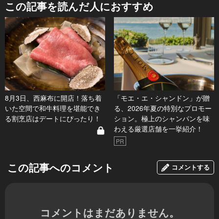
この記事を読んだ人におすすめ
8月3日、西麻布に開店！落ち着
「モエ・エ・シャンドン」が贈
いた空間で和牛料理を堪能でき
る、2026年夏の特別なプロモー
る割烹店はデートにぴったり！
ション。極上のシャンパンを味
わえる厳選店舗を一挙紹介！
PR
この記事へのコメント
コメントする
コメントはまだありません。