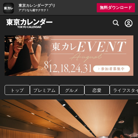
東京カレンダーアプリ
無料ダウンロード
アプリなら超サクサク！
グルメ情報・プレミアムレストラン予約サイト
トップ
プレミアム
グルメ
恋愛
ライフスタ