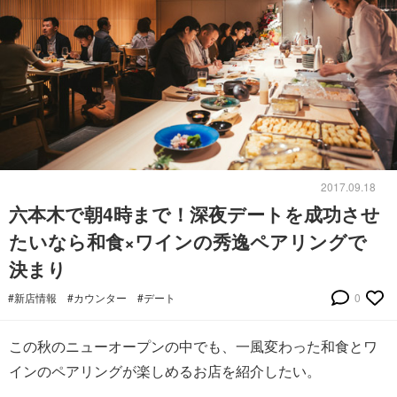
2017.09.18
六本木で朝4時まで！深夜デートを成功させ
たいなら和食×ワインの秀逸ペアリングで
決まり
#新店情報
#カウンター
#デート
0
この秋のニューオープンの中でも、一風変わった和食とワ
インのペアリングが楽しめるお店を紹介したい。