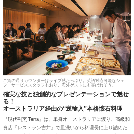
ご覧の通りカウンターはライブ感たっぷり。英語対応可能なシェ
フ・サービススタッフもおり、海外ゲストにも喜ばれそう。
確実な技と独創的なプレゼンテーションで魅せ
る！
オーストラリア経由の“逆輸入”本格懐石料理
『現代割烹 Terra』は、単身オーストラリアに渡り、高級和
食店『レストラン吉井』で皿洗いから料理長に上り詰めた