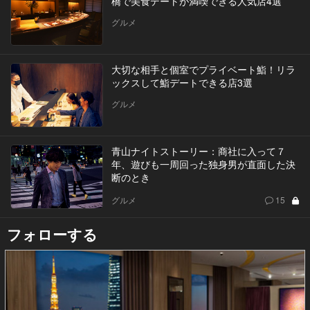
橋で美食デートが満喫できる人気店4選
グルメ
大切な相手と個室でプライベート鮨！リラ
ックスして鮨デートできる店3選
グルメ
青山ナイトストーリー：商社に入って７
年、遊びも一周回った独身男が直面した決
断のとき
グルメ
15
フォローする