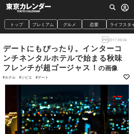
グルメ情報・プレミアムレストラン予約サイト
トップ
プレミアム
グルメ
恋愛
ライフスタ
PR
2017.09.04
デートにもぴったり。インターコ
ンチネンタルホテルで始まる秋味
フレンチが超ゴージャス！
の画像
#ホテル
#ジビエ
#デート