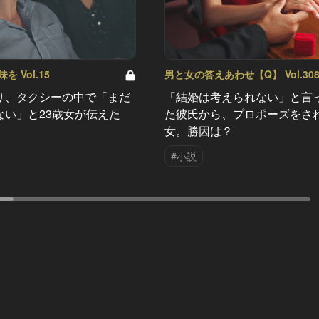
 Vol.15
男と女の答えあわせ【Q】 Vol.30
り、タクシーの中で「まだ
「結婚は考えられない」と言
ない」と23歳女が伝えた
た彼氏から、プロポーズをさ
女。勝因は？
#小説