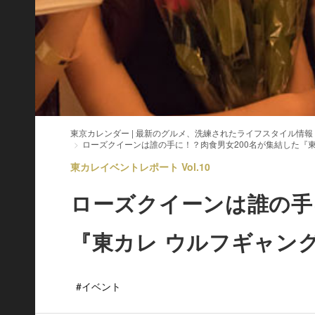
東京カレンダー | 最新のグルメ、洗練されたライフスタイル情報
ローズクイーンは誰の手に！？肉食男女200名が集結した『東
東カレイベントレポート Vol.10
ローズクイーンは誰の手
『東カレ ウルフギャング
#イベント