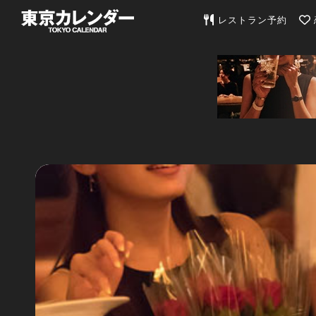
東京カレンダー | 最
レストラン予約