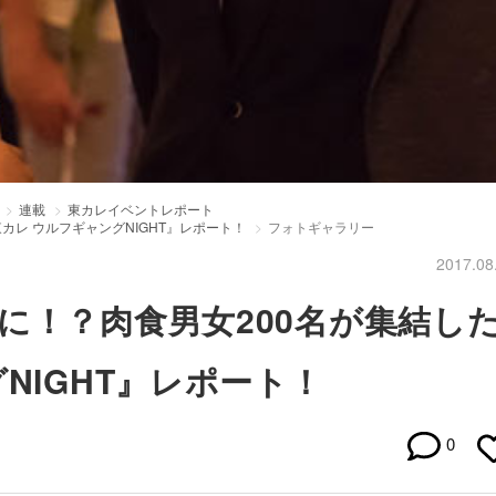
連載
東カレイベントレポート
カレ ウルフギャングNIGHT』レポート！
フォトギャラリー
2017.08
に！？肉食男女200名が集結し
NIGHT』レポート！
0