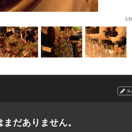
1/1
コ
はまだありません。