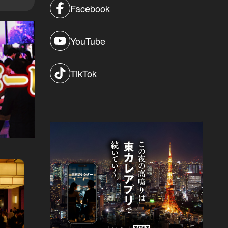
Facebook
YouTube
TikTok