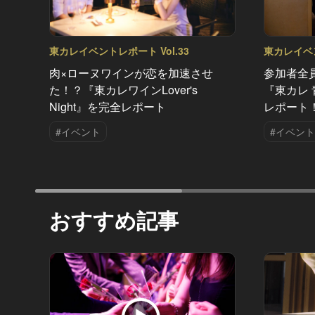
東カレイベントレポート Vol.33
東カレイベン
肉×ローヌワインが恋を加速させ
参加者全
た！？『東カレワインLover's
『東カレ 青
Night』を完全レポート
レポート
#イベント
#イベント
おすすめ記事