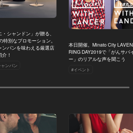
エ・シャンドン」が贈る、
夏の特別なプロモーション。
本日開催。Minato City LAVE
ャンパンを味わえる厳選店
RING DAY2019で「がんサバ
紹介！
ー」のリアルな声を聞こう
シャンパン
#イベント