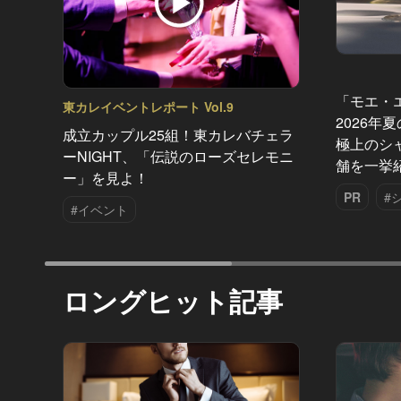
「モエ・
東カレイベントレポート Vol.9
2026年
成立カップル25組！東カレバチェラ
極上のシ
ーNIGHT、「伝説のローズセレモニ
舗を一挙
ー」を見よ！
PR
#
#イベント
ロングヒット記事