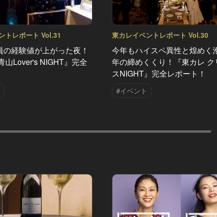
トレポート Vol.31
東カレイベントレポート Vol.30
員の経験値が上がった夜！
今年もハイスペ異性と煌めく
山Lover's NIGHT』完全
年の締めくくり！『東カレ ク
！
スNIGHT』完全レポート！
#イベント