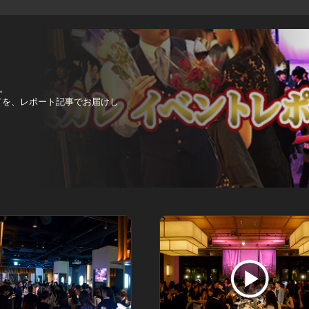
。
べてを、レポート記事でお届けし