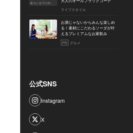
大人のオールブラックコーデ
東カレ女子の作り方
ライフスタイル
お酒じゃないからみんな楽しめ
る！素材にこだわるソーダが叶
えるプレミアムなお家飲み
PR
グルメ
公式SNS
Instagram
X