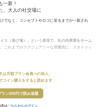
も一新！
た、大人の社交場に
だけでなく、コンセプトやロゴに至るまでが一新され
レイス（遊び場）」という表現で、丸の内界隈をホーム
識。これまでのラグジュアリーな雰囲気に、スタイリッ
きは月額プラン会員への加入、
でコイン購入をすると読めます
プラン550円で読み放題
の方は
こちらからログイン