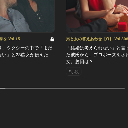
 Vol.15
男と女の答えあわせ【Q】 Vol.30
り、タクシーの中で「まだ
「結婚は考えられない」と言
ない」と23歳女が伝えた
た彼氏から、プロポーズをさ
女。勝因は？
#小説