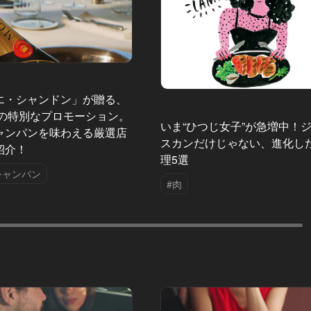
エ・シャンドン」が贈る、
夏の特別なプロモーション。
いま“ひつじ女子”が急増中！
ャンパンを味わえる厳選店
スカンだけじゃない、進化し
紹介！
理5選
シャンパン
#肉