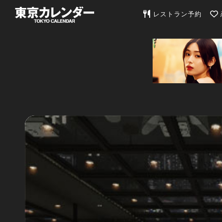
東京カレンダー | 最
レストラン予約