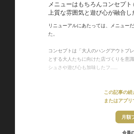
メニューはもちろんコンセプト
上質な雰囲気と遊び心が融合し
リニューアルにあたっては、メニュー
た。
コンセプトは「大人のハングアウトプ
とする大人たちに向けた店づくりを意
シュさや遊び心も加味したフ......
この記事の続
またはアプリ
月額
会員