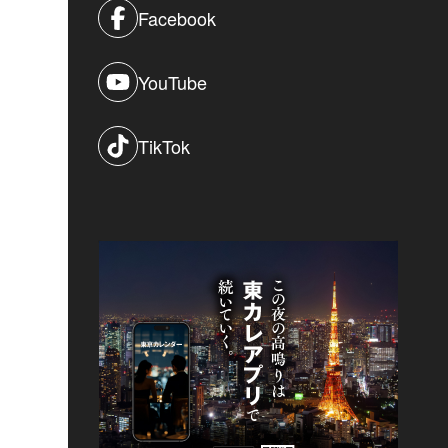
Facebook
YouTube
TikTok