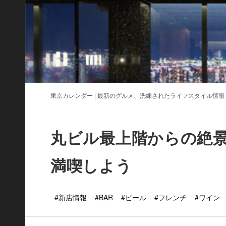
東京カレンダー | 最新のグルメ、洗練されたライフスタイル情報
丸ビル最上階からの絶
満喫しよう
#新店情報
#BAR
#ビール
#フレンチ
#ワイン