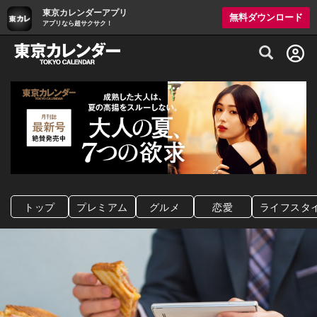
東京カレンダーアプリ
無料ダウンロード
アプリなら超サクサク！
グルメ情報・プレミアムレストラン予約サイト
トップ
プレミアム
グルメ
恋愛
ライフスタ