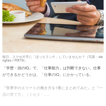
毎日、スマホ片手に「ぼっちランチ」していませんか？（写真：xia
ngtao / PIXTA）
「学歴・頭のIQ」で、「仕事能力」は判断できない。仕事
ができるかどうかは、「仕事のIQ」にかかっている。
『世界中のエリートの働き方を1冊にまとめてみた』と『一
流の育て方』（ミセス・......