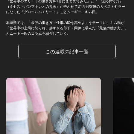
『世界中のエリートの働き方を1冊にまとめてみた』と『一流の育て方』
（ミセス・パンプキンとの共著）が合わせて21万部突破の大ベストセラー
になった「グローバルエリート」ことムーギー・キム氏。
本連載では、「最強の働き方～仕事のIQを高めよ」をテーマに、キム氏が
「世界中の上司に怒られ、凄すぎる部下・同僚に学んだ『最強の働き方』」
とムーギー氏のコラムを紹介していく。
この連載の記事一覧