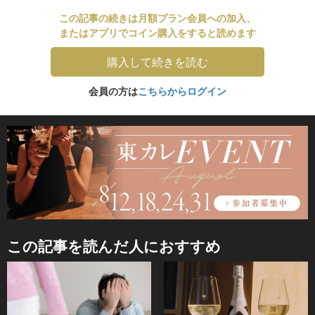
この記事の続きは月額プラン会員への加入、
またはアプリでコイン購入をすると読めます
購入して続きを読む
会員の方は
こちらからログイン
この記事を読んだ人におすすめ