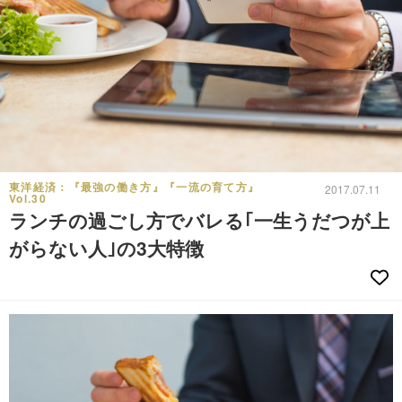
東洋経済：『最強の働き方』『一流の育て方』
2017.07.11
Vol.30
ランチの過ごし方でバレる｢一生うだつが上
がらない人｣の3大特徴