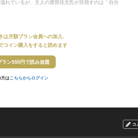
に溢れているが、主人の渡部佳文氏が目指すのは「自分
きは月額プラン会員への加入、
でコイン購入をすると読めます
プラン550円で読み放題
の方は
こちらからログイン
コ