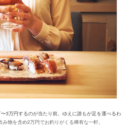
万〜3万円するのが当たり前。ゆえに誰もが足を運べるわ
は飲み物を含め2万円でお釣りがくる稀有な一軒。