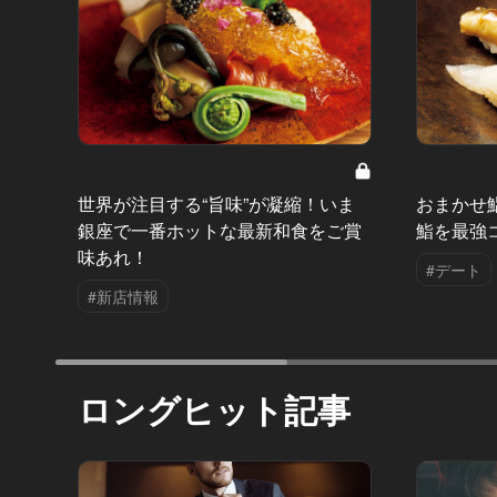
世界が注目する“旨味”が凝縮！いま
おまかせ鮨
銀座で一番ホットな最新和食をご賞
鮨を最強
味あれ！
#デート
#新店情報
ロングヒット記事