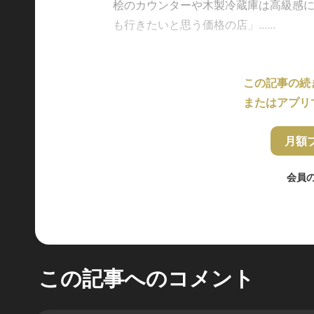
桧のカウンターや木製冷蔵庫は高級感
も行きたいと思う価格の店」......
この記事の続
またはアプリ
月額
会員
この記事へのコメント