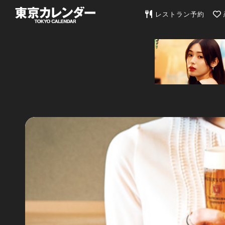
東京カレンダー | 最
レストラン予約