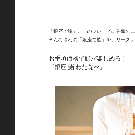
「銀座で鮨」。このフレーズに羨望の
そんな憧れの「銀座で鮨」を、リーズ
お手頃価格で鮨が楽しめる！
『銀座 鮨 わたなべ』