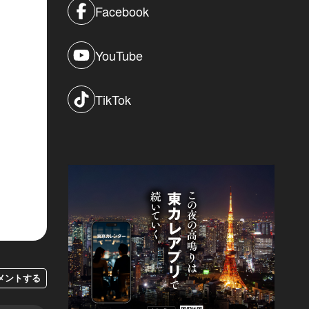
Facebook
YouTube
TikTok
メントする