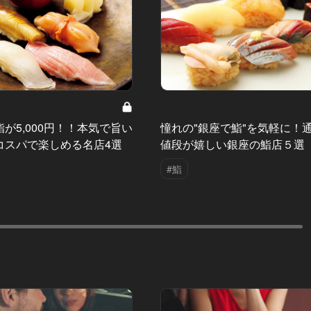
が5,000円！！本気で旨い
憧れの"銀座で鮨"を気軽に！
コスパで楽しめる名店4選
値段が嬉しい銀座の鮨店５選
#鮨