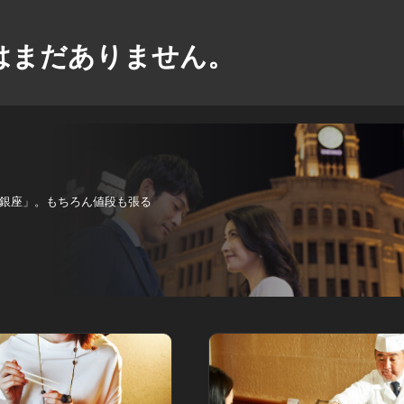
はまだありません。
銀座」。もちろん値段も張る