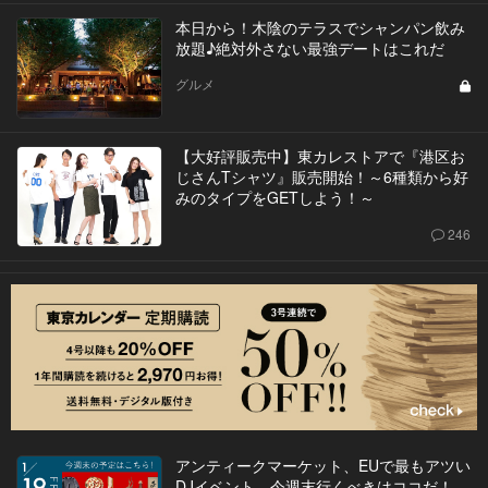
本日から！木陰のテラスでシャンパン飲み
放題♪絶対外さない最強デートはこれだ
グルメ
【大好評販売中】東カレストアで『港区お
じさんTシャツ』販売開始！～6種類から好
みのタイプをGETしよう！～
246
アンティークマーケット、EUで最もアツい
DJイベント…今週末行くべきはココだ！