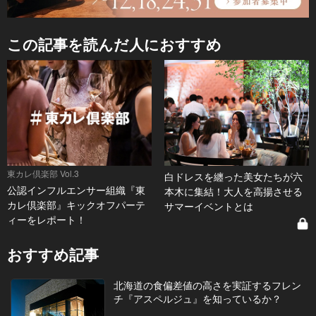
この記事を読んだ人におすすめ
東カレ倶楽部 Vol.3
白ドレスを纏った美女たちが六
公認インフルエンサー組織『東
本木に集結！大人を高揚させる
カレ倶楽部』キックオフパーテ
サマーイベントとは
ィーをレポート！
おすすめ記事
北海道の食偏差値の高さを実証するフレン
チ『アスペルジュ』を知っているか？