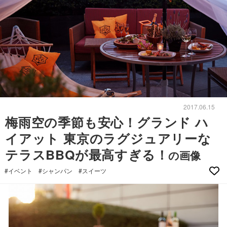
2017.06.15
梅雨空の季節も安心！グランド ハ
イアット 東京のラグジュアリーな
テラスBBQが最高すぎる！
の画像
#イベント
#シャンパン
#スイーツ