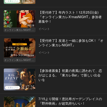
【受付終了】年内ラスト！12月25日(金)
『オンライン東カレX'masNIGHT』参加者
募集中！
Vol.19
イベント
オンライン東カレNIGHT イベント募集
【受付終了】友達と一緒に参加もOK！『オ
ンライン東カレNIGHT』
イベント
Vol.64
オンライン東カレNIGHT イベント募集
【参加者募集】初夏の夜風に誘われて、恋
がはじまる。『東カレBar』で新しい出会
いを
7/15より開催！恵比寿ガーデンプレイスの
『野外映画』が超気持ちいい！