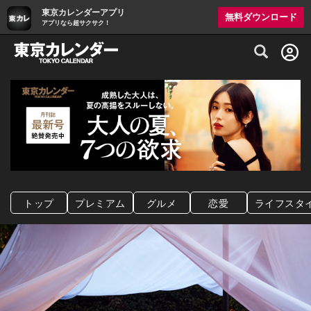
東京カレンダーアプリ
無料ダウンロード
アプリなら超サクサク！
グルメ情報・プレミアムレストラン予約サイト
トップ
プレミアム
グルメ
恋愛
ライフスタ